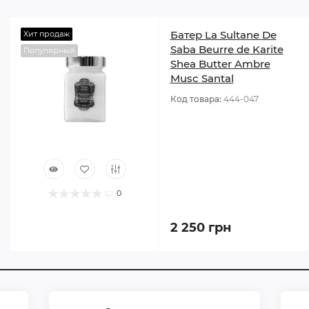
Батер La Sultane De
Хит продаж
Saba Beurre de Karite
Популярный
Shea Butter Ambre
Musc Santal
Код товара:
444-047
0
2 250 грн