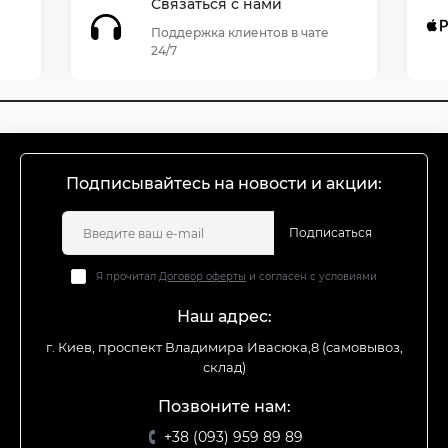
Связаться с нами
Поддержка клиентов в чате
24/7
Подписывайтесь на новости и акции:
Подписаться
Я прочитал
Договор оферты
и согласен с условиями
Наш адрес:
г. Киев, проспект Владимира Ивасюка,8 (самовывоз,
склад)
Позвоните нам:
+38 (093) 959 89 89