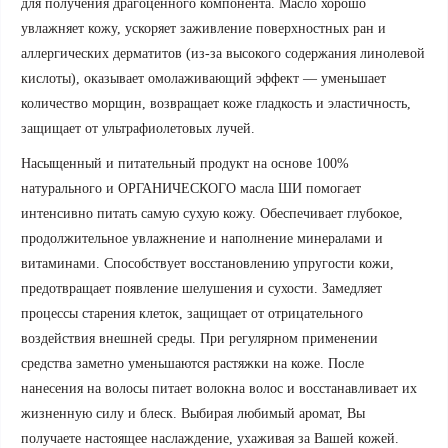
для получения драгоценного компонента. Масло хорошо
увлажняет кожу, ускоряет заживление поверхностных ран и
аллергических дерматитов (из-за высокого содержания линолевой
кислоты), оказывает омолаживающий эффект — уменьшает
количество морщин, возвращает коже гладкость и эластичность,
защищает от ультрафиолетовых лучей.
Насыщенный и питательный продукт на основе 100%
натурального и ОРГАНИЧЕСКОГО масла ШИ помогает
интенсивно питать самую сухую кожу. Обеспечивает глубокое,
продолжительное увлажнение и наполнение минералами и
витаминами. Способствует восстановлению упругости кожи,
предотвращает появление шелушения и сухости. Замедляет
процессы старения клеток, защищает от отрицательного
воздействия внешней среды. При регулярном применении
средства заметно уменьшаются растяжки на коже. После
нанесения на волосы питает волокна волос и восстанавливает их
жизненную силу и блеск. Выбирая любимый аромат, Вы
получаете настоящее наслаждение, ухаживая за Вашей кожей.