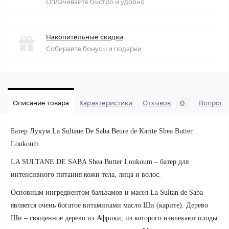
Оплачивайте быстро и удобно
Накопительные скидки
Собирайте бонусы и подарки
0
Описание товара
Характеристики
Отзывов
Вопросы
Батер Лукум La Sultane De Saba Beure de Karite Shea Butter
Loukoum
LA SULTANE DE SABA Shea Butter
Loukoum
– батер для
интенсивного питания кожи тела, лица и волос.
Основным ингредиентом бальзамов и масел La Sultan de Saba
является очень богатое витаминами масло Ши (карите). Дерево
Ши – священное дерево из Африки, из которого извлекают плоды