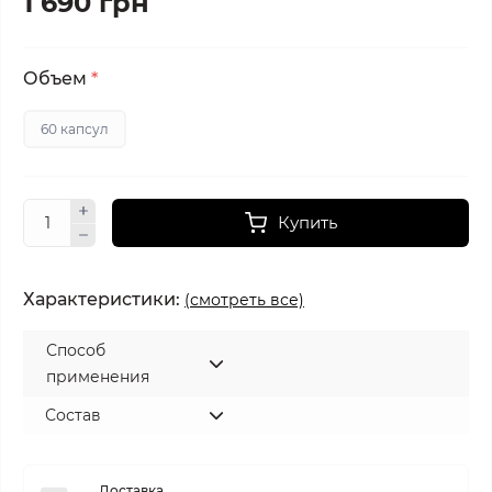
1 690 грн
Объем
*
60 капсул
Купить
Характеристики:
(смотреть все)
Способ
применения
Состав
Доставка