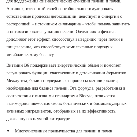
для поддержания физиологических функций печени и почек.
Артишок, известный своей способностью стимулировать
естественные процессы детоксикации, действует в синергии с
расторопшей – источником силимарина – чтобы помочь защитить
и оптимизировать функцию печени. Одуванчик и фенхель
дополняют этот эффект, способствуя выведению через почки и
пищеварение, что способствует комплексному подходу к
метаболическому балансу.
Витамин B6 поддерживает энергетический обмен и помогает
регулировать функции участвующих в детоксикации ферментов.
Между тем, бетаин поддерживает процессы метилирования,
необходимые для баланса печени. Эта формула, разработанная в
соответствии с высокими стандартами Biocyte, отличается
взаимодополняемостью своих ботанических и биомолекулярных
активных ингредиентов, отобранных за их эффективность,
доказанную в научной литературе.
Многочисленные преимущества для печени и почек