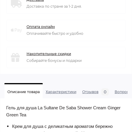
Доставка по стране за 1-2 дня.
Оплата онлайн
Оплачивайте быстро и удобно
Накопительные скидки
Собирайте бонусы и подарки
0
Описание товара
Характеристики
Отзывов
Вопросы
Гель для душа La Sultane De Saba Shower Cream Ginger
Green Tea
Крем для душа с деликатным ароматом бережно