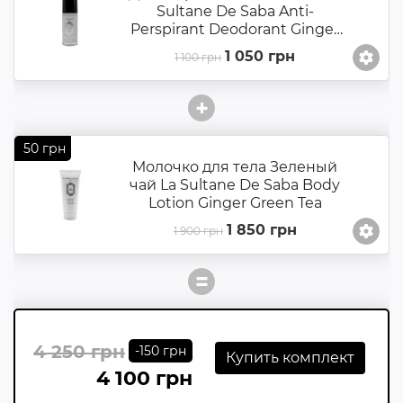
Sultane De Saba Anti-
Perspirant Deodorant Ginger
Green Tea
1 050 грн
1 100 грн
+
50 грн
Молочко для тела Зеленый
чай La Sultane De Saba Body
Lotion Ginger Green Tea
1 850 грн
1 900 грн
=
4 250 грн
-150 грн
Купить комплект
4 100 грн