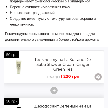
поддерживает физиологический рН эпидермиса
Бережно очищает и увлажняет кожу
Не вызывает раздражений
Средство имеет густую текстуру, которая хорошо и
легко пенится.
Рекомендуем использовать с молочком для тела для
дополнительного увлажнения и более стойкого аромата
50 грн
Гель для душа La Sultane De
Saba Shower Cream Ginger
Green Tea
1 200 грн
1 250 грн
+
50 грн
Дезодорант Зеленый чай La