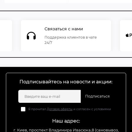
Связаться с нами
Поддержка клиентов в чате
24/7
Подписывайтесь на новости и акции:
Подписаться
Я прочитал
Договор оферты
и согласен с условиями
Наш адрес:
г. Киев, проспект Владимира Ивасюка,8 (самовывоз,