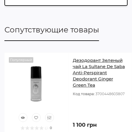
Сопутствующие товары
Дезодорант Зеленый
Популярный
чай La Sultane De Saba
Anti-Perspirant
Deodorant Ginger
Green Tea
Код товара:
3700448603807
1 100 грн
0