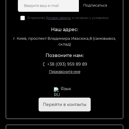
Подписаться
Я прочитал
Договор оферты
и согласен с условиями
Наш адрес:
г. Киев, проспект Владимира Ивасюка,8 (самовывоз,
склад)
Позвоните нам:
+38 (093) 959 89 89
Перезвоните мне
Язык
Перейти в контакты