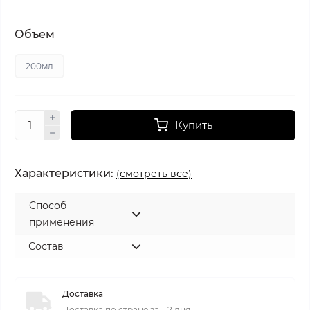
Объем
200мл
Купить
Характеристики:
(смотреть все)
Способ
применения
Состав
Доставка
Доставка по стране за 1-2 дня.