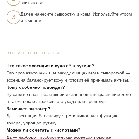
впитывания.
Далее нанесите сыворотку и крем. Используйте утром
3
и вечером.
ВОПРОСЫ И ОТВЕТЫ
Что такое эссенция и куда её в рутине?
Это промежуточный шаг между очищением и сывороткой —
эссенция балансирует кожу и готовит её принимать активы.
Кому особенно подойдёт?
Чувствительной, реактивной и склонной к покраснению коже,
а также после агрессивного ухода или процедур.
Заменяет ли тонер?
Да — эссенция балансирует pH и выполняет функцию
тонера, упрощая рутину.
Можно ли сочетать с кислотами?
Да — наоборот, пробиотическая эссенция помогает