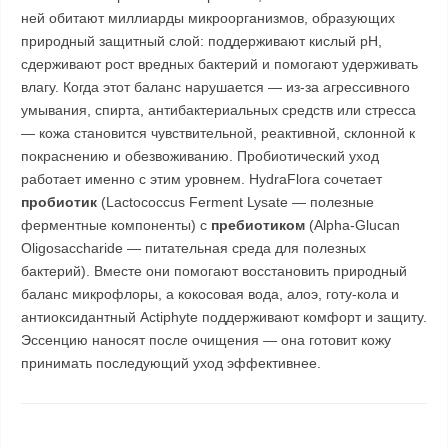
ней обитают миллиарды микроорганизмов, образующих
природный защитный слой: поддерживают кислый pH,
сдерживают рост вредных бактерий и помогают удерживать
влагу. Когда этот баланс нарушается — из-за агрессивного
умывания, спирта, антибактериальных средств или стресса
— кожа становится чувствительной, реактивной, склонной к
покраснению и обезвоживанию. Пробиотический уход
работает именно с этим уровнем. HydraFlora сочетает
пробиотик
(Lactococcus Ferment Lysate — полезные
ферментные компоненты) с
пребиотиком
(Alpha-Glucan
Oligosaccharide — питательная среда для полезных
бактерий). Вместе они помогают восстановить природный
баланс микрофлоры, а кокосовая вода, алоэ, готу-кола и
антиоксидантный Actiphyte поддерживают комфорт и защиту.
Эссенцию наносят после очищения — она готовит кожу
принимать последующий уход эффективнее.