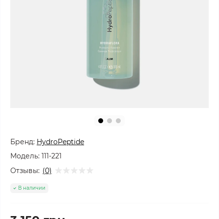
Бренд:
HydroPeptide
Модель:
111-221
Отзывы:
(0)
В наличии