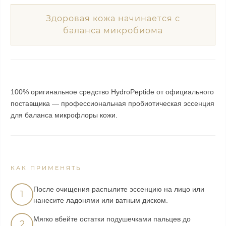
Здоровая кожа начинается с
баланса микробиома
100% оригинальное средство HydroPeptide от официального
поставщика — профессиональная пробиотическая эссенция
для баланса микрофлоры кожи.
КАК ПРИМЕНЯТЬ
После очищения распылите эссенцию на лицо или
1
нанесите ладонями или ватным диском.
Мягко вбейте остатки подушечками пальцев до
2