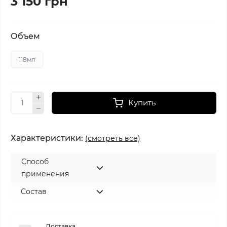
3 150 грн
Объем
118мл
Купить
Характеристики:
(смотреть все)
Способ
применения
Состав
Доставка