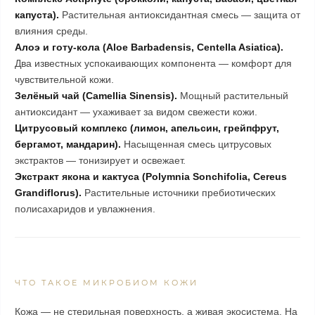
капуста).
Растительная антиоксидантная смесь — защита от
влияния среды.
Алоэ и готу-кола (Aloe Barbadensis, Centella Asiatica).
Два известных успокаивающих компонента — комфорт для
чувствительной кожи.
Зелёный чай (Camellia Sinensis).
Мощный растительный
антиоксидант — ухаживает за видом свежести кожи.
Цитрусовый комплекс (лимон, апельсин, грейпфрут,
бергамот, мандарин).
Насыщенная смесь цитрусовых
экстрактов — тонизирует и освежает.
Экстракт якона и кактуса (Polymnia Sonchifolia, Cereus
Grandiflorus).
Растительные источники пребиотических
полисахаридов и увлажнения.
ЧТО ТАКОЕ МИКРОБИОМ КОЖИ
Кожа — не стерильная поверхность, а живая экосистема. На