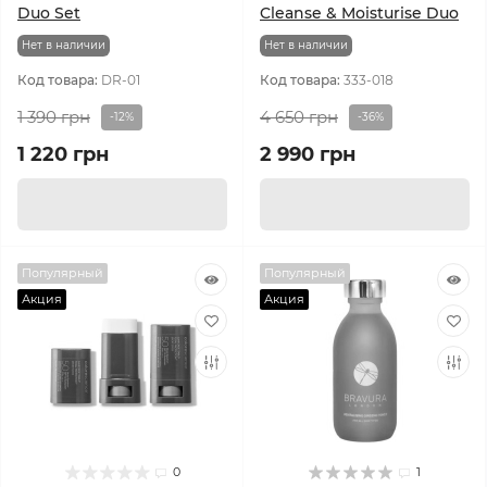
Duo Set
Cleanse & Moisturise Duo
Нет в наличии
Нет в наличии
Код товара:
DR-01
Код товара:
333-018
1 390 грн
4 650 грн
-12%
-36%
1 220 грн
2 990 грн
Популярный
Популярный
Акция
Акция
0
1