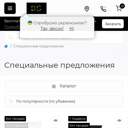
0
Бесплатная доставка на все заказы от 3000 грн
Спробуємо українською?
Закрыть
Подробнее
Так, звісно!
Ні
Специальные предложения
Специальные предложения
Каталог
Хит продаж
+ подарок
Популярный
Хит продаж