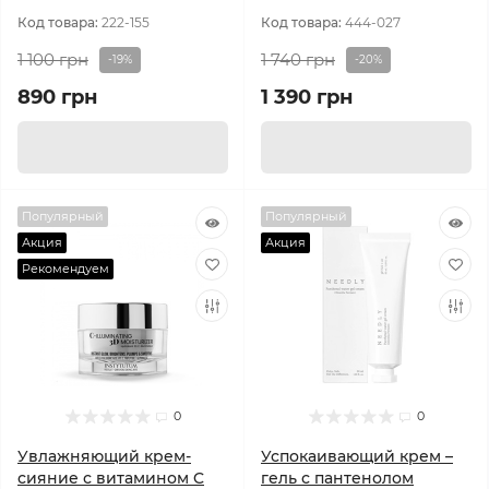
Код товара:
222-155
Код товара:
444-027
1 100 грн
1 740 грн
-19%
-20%
890 грн
1 390 грн
Популярный
Популярный
Акция
Акция
Рекомендуем
0
0
Увлажняющий крем-
Успокаивающий крем –
сияние с витамином C
гель с пантенолом