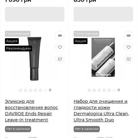
1 090 грн
850 грн
Популярный
Популярный
Акция
Акция
Рекомендуем
0
0
Эликсир для
Набор для очищения и
восстановления волос
гладкости кожи
DAVROE Ends Repair
Dermalogica Ultra Clean,
Leave-in treatment
Ultra Smooth Duo
Нет в наличии
Нет в наличии