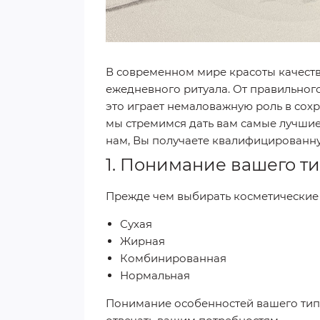
В современном мире красоты качеств
ежедневного ритуала. От правильного
это играет немаловажную роль в сохр
мы стремимся дать вам самые лучшие
нам, Вы получаете квалифицированну
1. Понимание вашего т
Прежде чем выбирать косметические с
Сухая
Жирная
Комбинированная
Нормальная
Понимание особенностей вашего типа