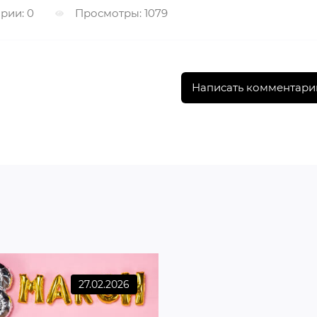
рии: 0
Просмотры: 1079
Написать комментари
27.02.2026