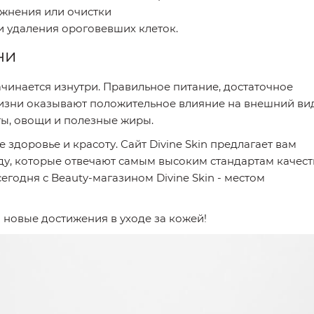
ажнения или очистки
и удаления ороговевших клеток.
ни
начинается изнутри. Правильное питание, достаточное
жизни оказывают положительное влияние на внешний ви
ты, овощи и полезные жиры.
е здоровье и красоту. Сайт Divine Skin предлагает вам
ду, которые отвечают самым высоким стандартам качест
егодня с Beauty-магазином Divine Skin - местом
а новые достижения в уходе за кожей!