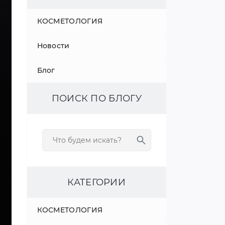
КОСМЕТОЛОГИЯ
Новости
Блог
ПОИСК ПО БЛОГУ
КАТЕГОРИИ
КОСМЕТОЛОГИЯ