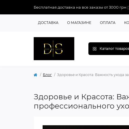
Бесплатная доставка на все заказы от 3000 грн
ДОСТАВКА
О МАГАЗИНЕ
ОПЛАТА
К
Каталог товаро
Блог
Здоровье и Красота: Важность ухода за
Здоровье и Красота: Важ
профессионального ухо