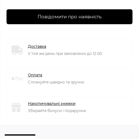
Повідомити про наявність
Доставка
У той же день при замовленні до 12:00
Оплата
Сплачуйте швидко та зручно
Накопичувальні знижки
Збирайте бонуси і подарунки