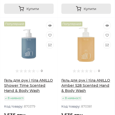
Купити
Купити
Популярний
Популярний
0
0
Гель для рук і тіла ANILLO
Гель для рук і тіла ANILLO
Shower Time Scented
Amber 528 Scented Hand
Hand & Body Wash
& Body Wash
В наявності
В наявності
Код товару:
870379
Код товару:
870381