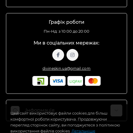
Графік роботи
Пн-Нд: з 10:00 до 20:00
Ми в соціальних мережах:
divineskin.ua@gmail.com
Інформація
Цей сайт використовує файли cookies для більш
комфортної роботи користувача. Продовжуючи
перегляд сторінок сайту, ви погоджуєтеся з політикою
Відгуки про магазин
використання файлів cookies.
Детальніше