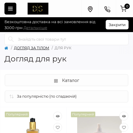
0
Безкоштовна доставка на всі замовлення від
Закрити
3000 грн
Детальніше
ДОГЛЯД ЗА ТІЛОМ
ДЛЯ РУК
Догляд для рук
Каталог
Популярний
Популярний