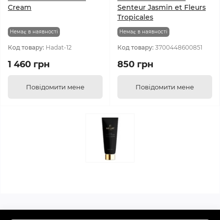
Cream
Senteur Jasmin et Fleurs
Tropicales
Немає в наявності
Немає в наявності
Код товару:
Hadat-12
Код товару:
3700448600851
1 460 грн
850 грн
Повідомити мене
Повідомити мене