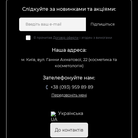
Слідкуйте за новинками та акціями:
Підпишіться
Я прочитав
Договір оферти
і згоден з вимогами
Наша адреса:
м. Київ, вул. Ганни Ахматової, 22 (косметика та
косметологія)
Зателефонуйте нам:
+38 (093) 959 89 89
Передзвоніть мені
Українська
До контактів