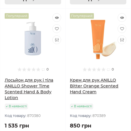
Популярний
Популярний
0
0
Лосьйон для рук і тіла
Крем для рук ANILLO
ANILLO Shower Time
Bitter Orange Scented
Scented Hand & Body
Hand Cream
Lotion
В наявності
В наявності
Код товару:
870380
Код товару:
870389
1 535 грн
850 грн