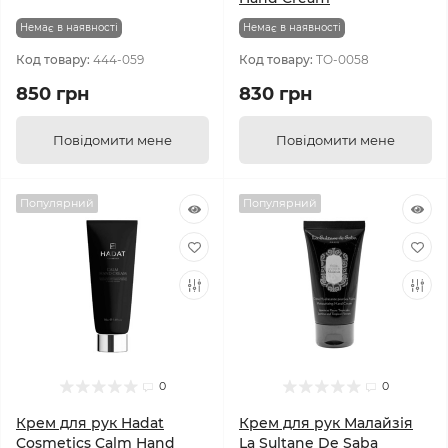
Немає в наявності
Немає в наявності
Код товару:
444-059
Код товару:
TO-0058
850 грн
830 грн
Повідомити мене
Повідомити мене
Популярний
Популярний
0
0
Крем для рук Hadat
Крем для рук Малайзія
Cosmetics Calm Hand
La Sultane De Saba