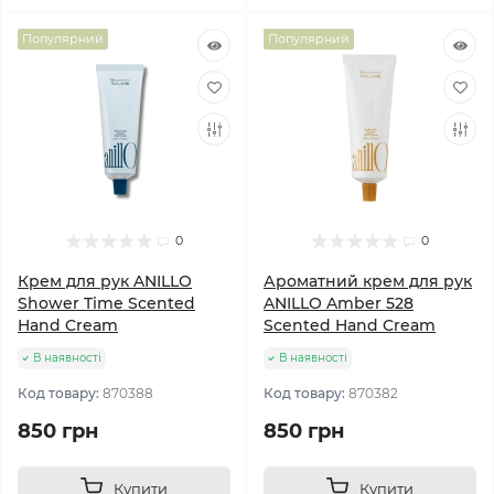
Популярний
Популярний
0
0
Крем для рук ANILLO
Ароматний крем для рук
Shower Time Scented
ANILLO Amber 528
Hand Cream
Scented Hand Cream
В наявності
В наявності
Код товару:
870388
Код товару:
870382
850 грн
850 грн
Купити
Купити