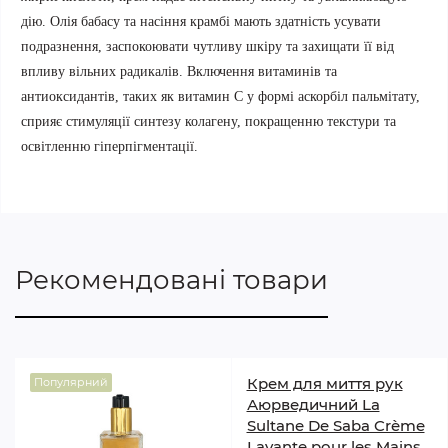
дію. Олія бабасу та насіння крамбі мають здатність усувати
подразнення, заспокоювати чутливу шкіру та захищати її від
впливу вільних радикалів. Включення витаминів та
антиоксидантів, таких як витамин С у формі аскорбіл пальмітату,
сприяє стимуляції синтезу колагену, покращенню текстури та
освітленню гіперпігментації.
Рекомендовані товари
Крем для миття рук
Популярний
Аюрведичний La
Sultane De Saba Crème
Lavante pour les Mains