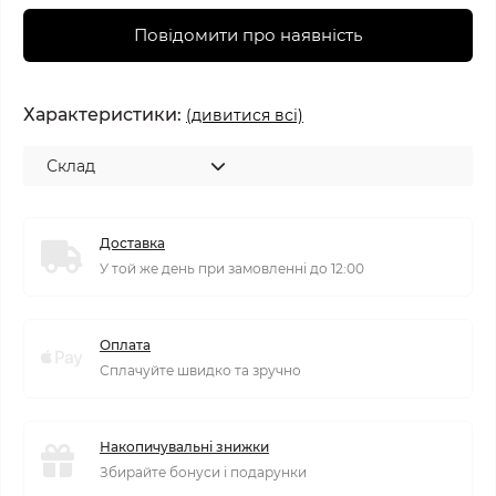
Повідомити про наявність
Характеристики:
(дивитися всі)
Склад
Доставка
У той же день при замовленні до 12:00
Оплата
Сплачуйте швидко та зручно
Накопичувальні знижки
Збирайте бонуси і подарунки