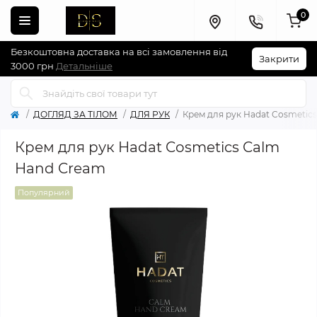
0
Безкоштовна доставка на всі замовлення від
Закрити
3000 грн
Детальніше
ДОГЛЯД ЗА ТІЛОМ
ДЛЯ РУК
Крем для рук Hadat Cosmetic
Крем для рук Hadat Cosmetics Calm
Hand Cream
Популярний