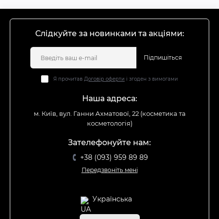
Слідкуйте за новинками та акціями:
Підпишіться
Я прочитав
Договір оферти
і згоден з вимогами
Наша адреса:
м. Київ, вул. Ганни Ахматової, 22 (косметика та
косметологія)
Зателефонуйте нам:
+38 (093) 959 89 89
Передзвоніть мені
Українська