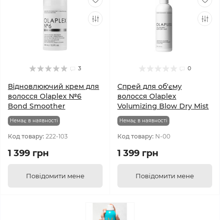
3
0
Відновлюючий крем для
Спрей для об'єму
волосся Olaplex №6
волосся Olaplex
Bond Smoother
Volumizing Blow Dry Mist
Немає в наявності
Немає в наявності
Код товару:
222-103
Код товару:
N-00
1 399 грн
1 399 грн
Повідомити мене
Повідомити мене