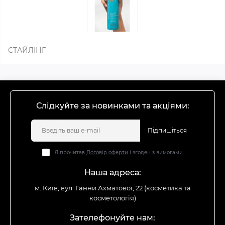
СТАЙЛІНГ
Слідкуйте за новинками та акціями:
Підпишіться
Я прочитав
Договір оферти
і згоден з вимогами
Наша адреса:
м. Київ, вул. Ганни Ахматової, 22 (косметика та
косметологія)
Зателефонуйте нам: