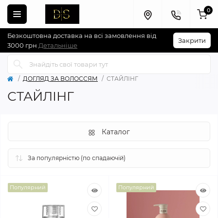
0
Безкоштовна доставка на всі замовлення від
Закрити
3000 грн
Детальніше
ДОГЛЯД ЗА ВОЛОССЯМ
СТАЙЛІНГ
СТАЙЛІНГ
Каталог
Популярний
Популярний