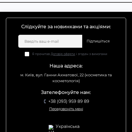
Слідкуйте за новинками та акціями:
Підпишіться
Я прочитав
Договір оферти
і згоден з вимогами
Наша адреса:
м. Київ, вул. Ганни Ахматової, 22 (косметика та
косметологія)
Зателефонуйте нам:
+38 (093) 959 89 89
Передзвоніть мені
Українська