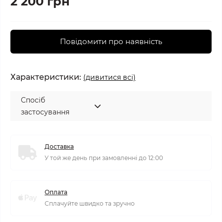
2 200 грн
Повідомити про наявність
Характеристики:
(дивитися всі)
Спосіб
застосування
Доставка
У той же день при замовленні до 12:00
Оплата
Сплачуйте швидко та зручно