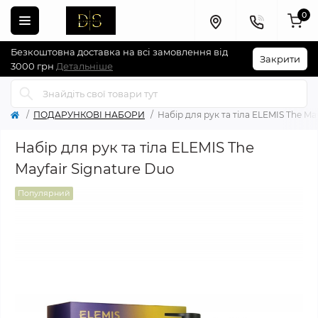
0
Безкоштовна доставка на всі замовлення від
Закрити
3000 грн
Детальніше
ПОДАРУНКОВІ НАБОРИ
Набір для рук та тіла ELEMIS The Ma
Набір для рук та тіла ELEMIS The
Mayfair Signature Duo
Популярний