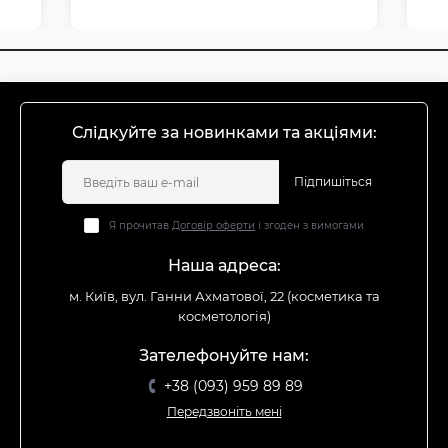
Слідкуйте за новинками та акціями:
Підпишіться
Я прочитав
Договір оферти
і згоден з вимогами
Наша адреса:
м. Київ, вул. Ганни Ахматової, 22 (косметика та
косметологія)
Зателефонуйте нам:
+38 (093) 959 89 89
Передзвоніть мені