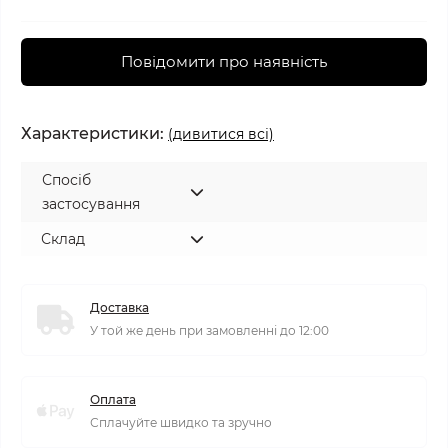
Повідомити про наявність
Характеристики:
(дивитися всі)
Спосіб
застосування
Склад
Доставка
У той же день при замовленні до 12:00
Оплата
Сплачуйте швидко та зручно