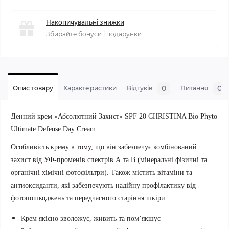
Накопичувальні знижки
Збирайте бонуси і подарунки
0
0
Опис товару
Характеристики
Відгуків
Питання
Денний крем «Абсолютний Захист» SPF 20 CHRISTINA Bio Phyto
Ultimate Defense Day Cream
Особливість крему в тому, що він забезпечує комбінований
захист від УФ-променів спектрів А та В (мінеральні фізичні та
органічні хімічні фотофільтри). Також містить вітаміни та
антиоксиданти, які забезпечують надійну профілактику від
фотопошкоджень та передчасного старіння шкіри
Крем якісно зволожує, живить та пом’якшує