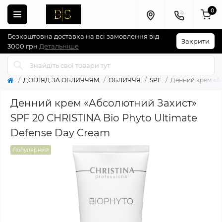
0
Безкоштовна доставка на всі замовлення від
Закрити
3000 грн
Детальніше
ДОГЛЯД ЗА ОБЛИЧЧЯМ
ОБЛИЧЧЯ
SPF
Денний крем «Аб
Денний крем «Абсолютний Захист»
SPF 20 CHRISTINA Bio Phyto Ultimate
Defense Day Cream
Популярний