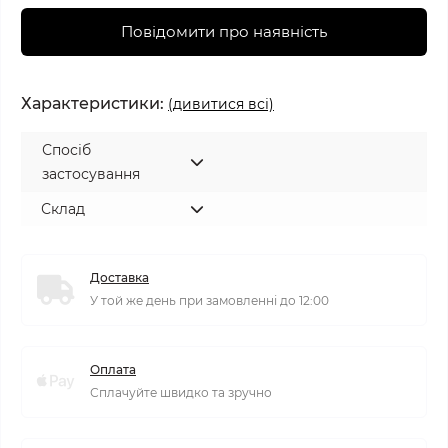
Повідомити про наявність
Характеристики:
(дивитися всі)
Спосіб
застосування
Склад
Доставка
У той же день при замовленні до 12:00
Оплата
Сплачуйте швидко та зручно