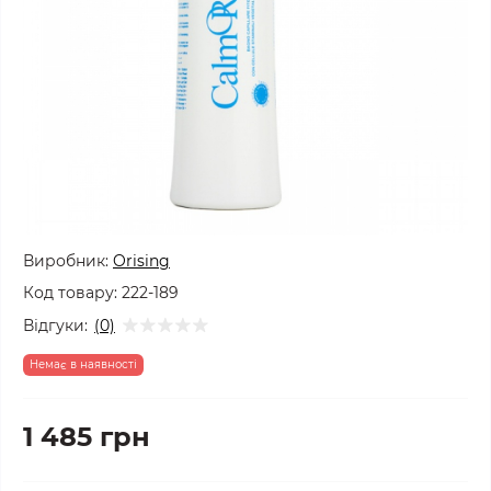
Виробник:
Orising
Код товару:
222-189
Відгуки:
(0)
Немає в наявності
1 485 грн