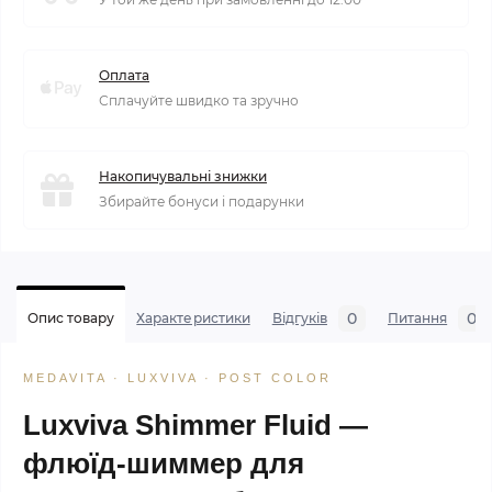
Оплата
Сплачуйте швидко та зручно
Накопичувальні знижки
Збирайте бонуси і подарунки
0
0
Опис товару
Характеристики
Відгуків
Питання
MEDAVITA · LUXVIVA · POST COLOR
Luxviva Shimmer Fluid —
флюїд-шиммер для