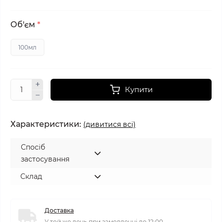
Об'єм
*
100мл
Купити
Характеристики:
(дивитися всі)
Спосіб
застосування
Склад
Доставка
У той же день при замовленні до 12:00