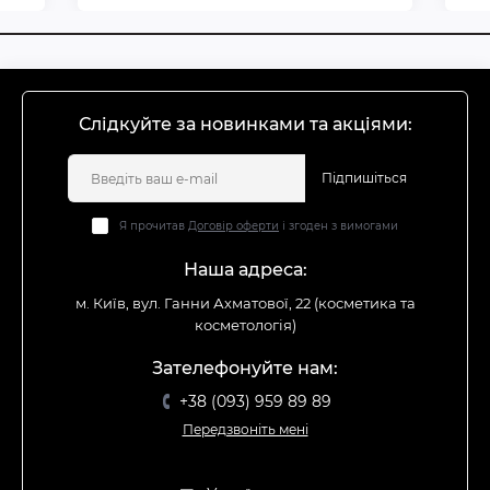
Слідкуйте за новинками та акціями:
Підпишіться
Я прочитав
Договір оферти
і згоден з вимогами
Наша адреса:
м. Київ, вул. Ганни Ахматової, 22 (косметика та
косметологія)
Зателефонуйте нам:
+38 (093) 959 89 89
Передзвоніть мені