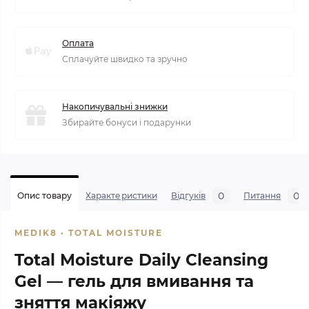
Оплата
Сплачуйте швидко та зручно
Накопичувальні знижки
Збирайте бонуси і подарунки
0
0
Опис товару
Характеристики
Відгуків
Питання
MEDIK8 · TOTAL MOISTURE
Total Moisture Daily Cleansing
Gel — гель для вмивання та
зняття макіяжу