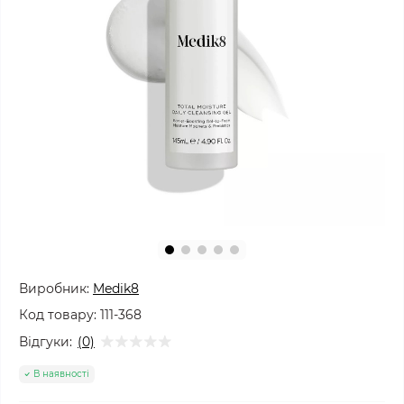
Виробник:
Medik8
Код товару:
111-368
Відгуки:
(0)
В наявності