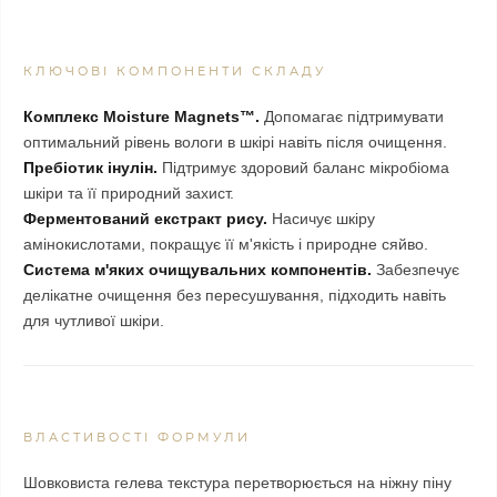
КЛЮЧОВІ КОМПОНЕНТИ СКЛАДУ
Комплекс Moisture Magnets™.
Допомагає підтримувати
оптимальний рівень вологи в шкірі навіть після очищення.
Пребіотик інулін.
Підтримує здоровий баланс мікробіома
шкіри та її природний захист.
Ферментований екстракт рису.
Насичує шкіру
амінокислотами, покращує її м'якість і природне сяйво.
Система м'яких очищувальних компонентів.
Забезпечує
делікатне очищення без пересушування, підходить навіть
для чутливої шкіри.
ВЛАСТИВОСТІ ФОРМУЛИ
Шовковиста гелева текстура перетворюється на ніжну піну