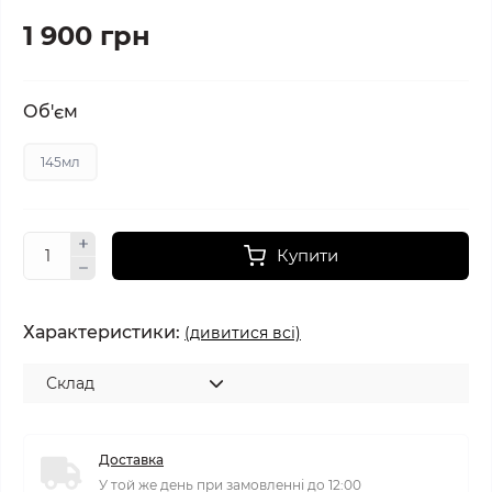
1 900 грн
Об'єм
145мл
Купити
Характеристики:
(дивитися всі)
Склад
Доставка
У той же день при замовленні до 12:00