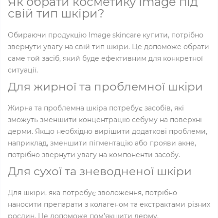
Як обрати косметику Image під
свій тип шкіри?
Обираючи продукцію Image skincare купити, потрібно
звернути увагу на свій тип шкіри. Це допоможе обрати
саме той засіб, який буде ефективним для конкретної
ситуації.
Для жирної та проблемної шкіри
Жирна та проблемна шкіра потребує засобів, які
зможуть зменшити концентрацію себуму на поверхні
дерми. Якщо необхідно вирішити додаткові проблеми,
наприклад, зменшити пігментацію або прояви акне,
потрібно звернути увагу на компоненти засобу.
Для сухої та зневодненої шкіри
Для шкіри, яка потребує зволоження, потрібно
наносити препарати з колагеном та екстрактами різних
рослин. Це допоможе пом’якшити дерму.