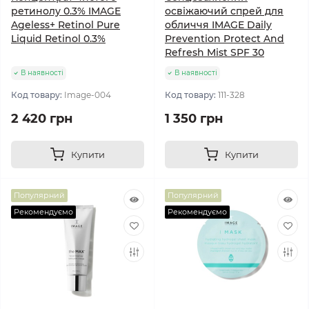
ретинолу 0.3% IMAGE
освіжаючий спрей для
Ageless+ Retinol Pure
обличчя IMAGE Daily
Liquid Retinol 0.3%
Prevention Protect And
Refresh Mist SPF 30
В наявності
В наявності
Код товару:
Image-004
Код товару:
111-328
2 420 грн
1 350 грн
Купити
Купити
Популярний
Популярний
Рекомендуємо
Рекомендуємо