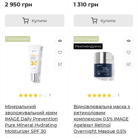
2 950 грн
1 310 грн
Купити
Купити
Популярний
Популярний
Рекомендуємо
1
1
Мінеральний
Відновлювальна маска з
зволожувальний крем
ретиноловим
IMAGE Daily Prevention
комплексом 0,5% IMAGE
Pure Mineral Hydrating
Ageless+ Retinol
Moisturizer SPF 30
Overnight Masque 0.5%