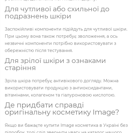
Для чутливої або схильної до
подразнень шкіри
Заспокійливі компоненти підійдуть для чутливої шкіри.
При цьому вона також потребує зволоження, а ось
незвичні компоненти потрібно використовувати з
обережністю після тестування.
Для зрілої шкіри з ознаками
старіння
Зріла шкіра потребує антивікового догляду. Можна
використовувати продукцію з антиоксидантами,
вітамінами, колагеном та гіалуроновою кислотою.
Де придбати справді
оригінальну косметику Image?
Якщо ви бажаєте купити Image косметика в Україні без
підробок, тоді слід звернути увагу на каталог нашого