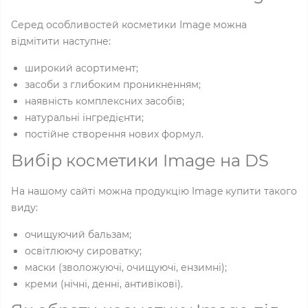
Серед особливостей косметики Image можна
відмітити наступне:
широкий асортимент;
засоби з глибоким проникненням;
наявність комплексних засобів;
натуральні інгредієнти;
постійне створення нових формул.
Вибір косметики Image на DS
На нашому сайті можна продукцію Image купити такого
виду:
очищуючий бальзам;
освітлюючу сироватку;
маски (зволожуючі, очищуючі, ензимні);
креми (нічні, денні, антивікові).