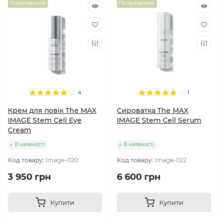
Популярний
Популярний
4
1
Крем для повік The MAX
Сироватка The MAX
IMAGE Stem Cell Eye
IMAGE Stem Cell Serum
Cream
В наявності
В наявності
Код товару:
Image-020
Код товару:
Image-022
3 950 грн
6 600 грн
Купити
Купити