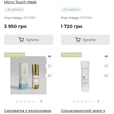
Micro Touch Mask
В наявності
В наявності
Код товару:
870069
Код товару:
870064
3 950 грн
1 720 грн
Купити
Купити
Популярний
Популярний
0
0
Сироватка з екзосомами
Сонцезахисний крем з