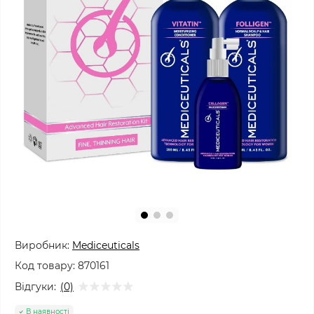
Виробник:
Mediceuticals
Код товару:
870161
Відгуки:
(0)
В наявності