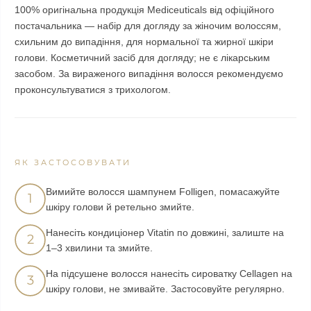
100% оригінальна продукція Mediceuticals від офіційного
постачальника — набір для догляду за жіночим волоссям,
схильним до випадіння, для нормальної та жирної шкіри
голови. Косметичний засіб для догляду; не є лікарським
засобом. За вираженого випадіння волосся рекомендуємо
проконсультуватися з трихологом.
ЯК ЗАСТОСОВУВАТИ
Вимийте волосся шампунем Folligen, помасажуйте
1
шкіру голови й ретельно змийте.
Нанесіть кондиціонер Vitatin по довжині, залиште на
2
1–3 хвилини та змийте.
На підсушене волосся нанесіть сироватку Cellagen на
3
шкіру голови, не змивайте. Застосовуйте регулярно.