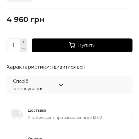
4 960 грн
Купити
Характеристики:
(дивитися всі)
Спосіб
застосування
Доставка
У той же день при замовленні до 12:00
Оплата