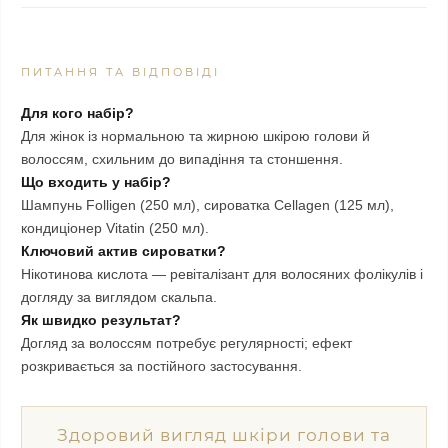
ПИТАННЯ ТА ВІДПОВІДІ
Для кого набір?
Для жінок із нормальною та жирною шкірою голови й
волоссям, схильним до випадіння та стоншення.
Що входить у набір?
Шампунь Folligen (250 мл), сироватка Cellagen (125 мл),
кондиціонер Vitatin (250 мл).
Ключовий актив сироватки?
Нікотинова кислота — ревіталізант для волосяних фолікулів і
догляду за виглядом скальпа.
Як швидко результат?
Догляд за волоссям потребує регулярності; ефект
розкривається за постійного застосування.
Здоровий вигляд шкіри голови та