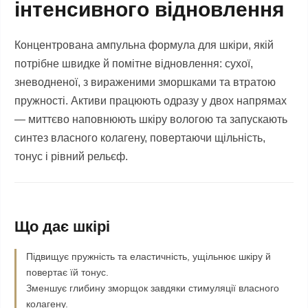
інтенсивного відновлення
Концентрована ампульна формула для шкіри, якій
потрібне швидке й помітне відновлення: сухої,
зневодненої, з вираженими зморшками та втратою
пружності. Активи працюють одразу у двох напрямах
— миттєво наповнюють шкіру вологою та запускають
синтез власного колагену, повертаючи щільність,
тонус і рівний рельєф.
Що дає шкірі
Підвищує пружність та еластичність, ущільнює шкіру й
повертає їй тонус.
Зменшує глибину зморщок завдяки стимуляції власного
колагену.