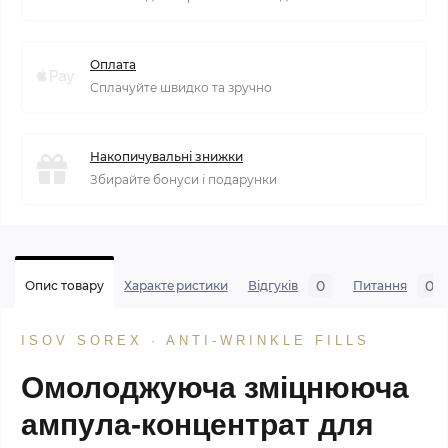
Оплата
Сплачуйте швидко та зручно
Накопичувальні знижки
Збирайте бонуси і подарунки
0
0
Опис товару
Характеристики
Відгуків
Питання
ISOV SOREX · ANTI-WRINKLE FILLS
Омолоджуюча зміцнююча
ампула-концентрат для