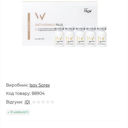
Виробник:
Isov Sorex
Код товару:
88904
Відгуки:
(0)
В наявності