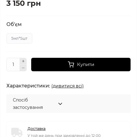
3 150 грн
Об'єм
5мл*5шт
Купити
Характеристики:
(дивитися всі)
Спосіб
застосування
Доставка
У той же день при замовленні до 12:00