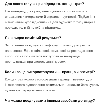
Для якого типу шкіри підходить концентрат?
Насамперед для сухої, зневодненої та зрілої шкіри з
вираженими зморшками й втратою пружності. Підійде і як
інтенсивний курс відновлення для будь-якого типу шкіри в
періоди, коли їй потрібна підтримка.
Як швидко помітний результат?
Зволоження та відчуття комфорту помітні одразу після
нанесення. Ефект щільності, пружності та розгладження
зморщок накопичується поступово — найкраще
проявляється при застосуванні курсом.
Коли краще використовувати — вранці чи ввечері?
Концентрат можна застосовувати і вранці, і ввечері. Для
інтенсивного відновлення оптимально наносити його курсом
щовечора перед нічним кремом.
Чи можна поєднувати з іншими засобами догляду?