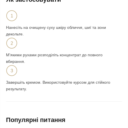
1
Нанесіть на очищену суху шкіру обличчя, шиї та зони
декольте.
2
М'якими рухами розподіліть концентрат до повного
вбирання.
3
Завершіть кремом. Використовуйте курсом для стійкого
результату.
Популярні питання