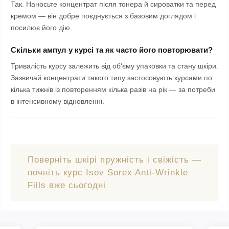
Так. Наносьте концентрат після тонера й сироватки та перед
кремом — він добре поєднується з базовим доглядом і
посилює його дію.
Скільки ампул у курсі та як часто його повторювати?
Тривалість курсу залежить від об'єму упаковки та стану шкіри.
Зазвичай концентрати такого типу застосовують курсами по
кілька тижнів із повторенням кілька разів на рік — за потреби
в інтенсивному відновленні.
Поверніть шкірі пружність і свіжість —
почніть курс Isov Sorex Anti-Wrinkle
Fills вже сьогодні