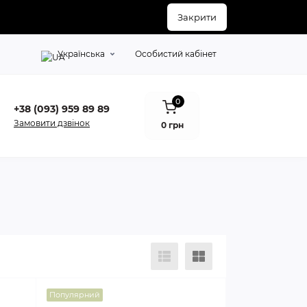
Закрити
Українська
Особистий кабінет
0
+38 (093) 959 89 89
Замовити дзвінок
0 грн
Популярний