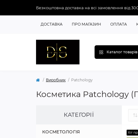
Безкоштовна доставка на всі замовлення від 30
ДОСТАВКА
ПРО МАГАЗИН
ОПЛАТА
Каталог товарів
Виробник
Patchology
Косметика Patchology (
КАТЕГОРІЇ
КОСМЕТОЛОГІЯ
Хіт п