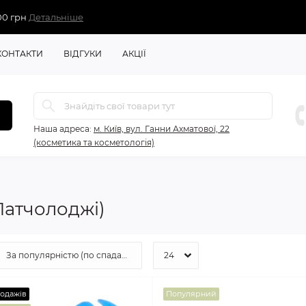
00 грн
Детальніше
КОНТАКТИ
ВІДГУКИ
АКЦІЇ
Наша адреса:
м. Київ, вул. Ганни Ахматової, 22
(косметика та косметологія)
Патчолоджі)
родажів
Популярний