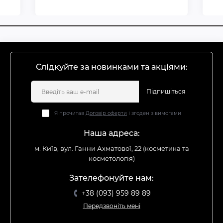
Слідкуйте за новинками та акціями:
Підпишіться
Я прочитав
Договір оферти
і згоден з вимогами
Наша адреса:
м. Київ, вул. Ганни Ахматової, 22 (косметика та
косметологія)
Зателефонуйте нам:
+38 (093) 959 89 89
Передзвоніть мені