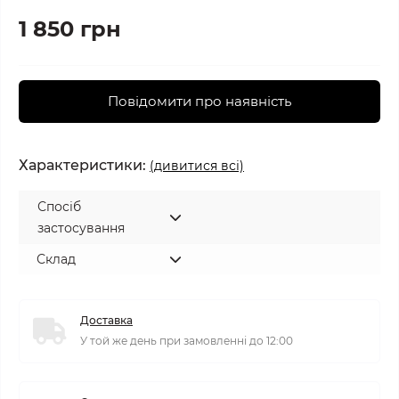
1 850 грн
Повідомити про наявність
Характеристики:
(дивитися всі)
Спосіб
застосування
Склад
Доставка
У той же день при замовленні до 12:00