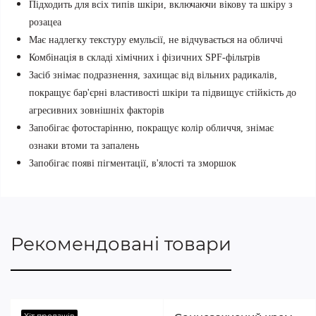
Підходить для всіх типів шкіри, включаючи вікову та шкіру з
розацеа
Має надлегку текстуру емульсії, не відчувається на обличчі
Комбінація в складі хімічних і фізичних SPF-фільтрів
Засіб знімає подразнення, захищає від вільних радикалів,
покращує бар'єрні властивості шкіри та підвищує стійкість до
агресивних зовнішніх факторів
Запобігає фотостарінню, покращує колір обличчя, знімає
ознаки втоми та запалень
Запобігає появі пігментації, в'ялості та зморшок
Рекомендовані товари