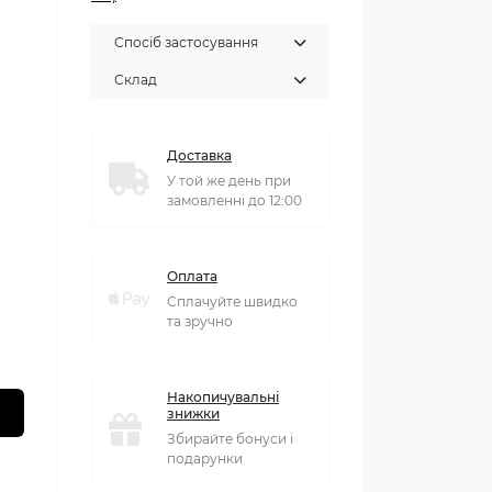
Спосіб застосування
Склад
Доставка
У той же день при
замовленні до 12:00
Оплата
Сплачуйте швидко
та зручно
Накопичувальні
знижки
Збирайте бонуси і
подарунки