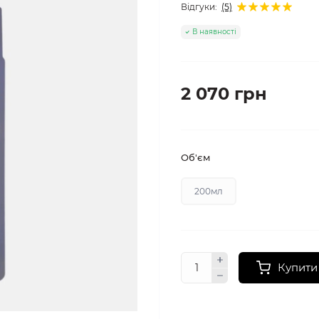
Відгуки:
(5)
В наявності
2 070 грн
Об'єм
200мл
Купити