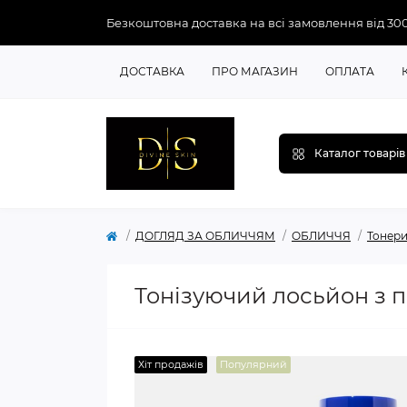
Безкоштовна доставка на всі замовлення від 30
ДОСТАВКА
ПРО МАГАЗИН
ОПЛАТА
Каталог товарів
ДОГЛЯД ЗА ОБЛИЧЧЯМ
ОБЛИЧЧЯ
Тонер
Тонізуючий лосьйон з п
Хіт продажів
Популярний