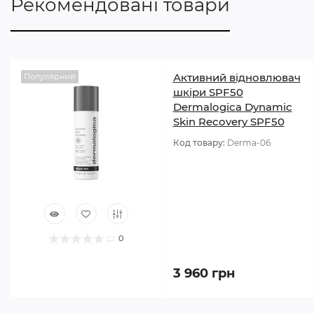
Рекомендовані товари
Активний відновлювач
Популярний
шкіри SPF50
Dermalogica Dynamic
Skin Recovery SPF50
Код товару:
Derma-06
0
3 960 грн