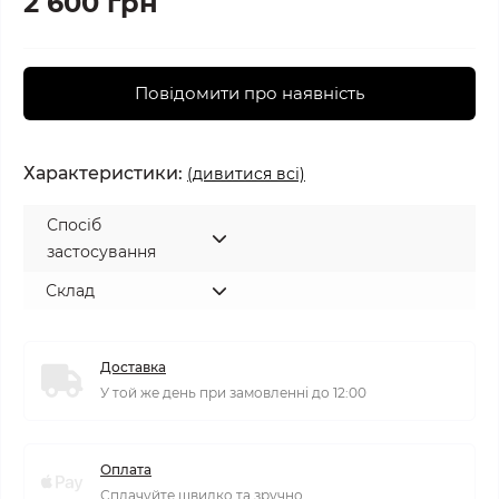
2 600 грн
Повідомити про наявність
Характеристики:
(дивитися всі)
Спосіб
застосування
Склад
Доставка
У той же день при замовленні до 12:00
Оплата
Сплачуйте швидко та зручно