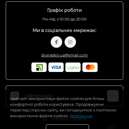
Графік роботи
Пн-Нд: з 10:00 до 20:00
Ми в соціальних мережах:
divineskin.ua@gmail.com
Інформація
Цей сайт використовує файли cookies для більш
комфортної роботи користувача. Продовжуючи
перегляд сторінок сайту, ви погоджуєтеся з політикою
Відгуки про магазин
використання файлів cookies.
Детальніше
Каталог товарів
Доставка
Про магазин