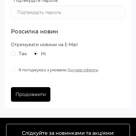
*
Підтвердіть пароль
Розсилка новин
Отримувати новини на E-Mail
Так
Ні
Я погоджуюсь з умовами
Договір оферти
Продовжити
Слідкуйте за новинками та акціями: