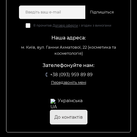
Підпишіться
Я прочитав
Договір оферти
і згоден з вимогами
Наша адреса:
м. Київ, вул. Ганни Ахматової, 22 (косметика та
косметологія)
Зателефонуйте нам:
+38 (093) 959 89 89
Передзвоніть мені
Українська
До контактів