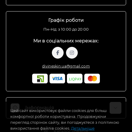
Графік роботи
Пн-Нд: з 10:00 до 20:00
Ми в соціальних мережах:
divineskin.ua@gmail.com
Інформація
Цей сайт використовує файли cookies для більш
комфортної роботи користувача. Продовжуючи
перегляд сторінок сайту, ви погоджуєтеся з політикою
Відгуки про магазин
використання файлів cookies.
Детальніше
Каталог товарів