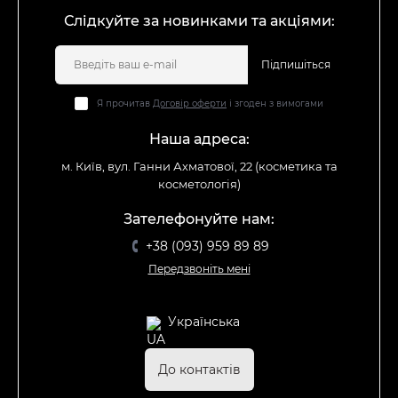
Слідкуйте за новинками та акціями:
Підпишіться
Я прочитав
Договір оферти
і згоден з вимогами
Наша адреса:
м. Київ, вул. Ганни Ахматової, 22 (косметика та
косметологія)
Зателефонуйте нам:
+38 (093) 959 89 89
Передзвоніть мені
Українська
До контактів