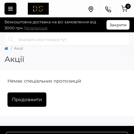
0
Безкоштовна доставка на всі замовлення від
Закрити
3000 грн
Детальніше
Акції
Акції
Немає спеціальних пропозицій
Продовжити