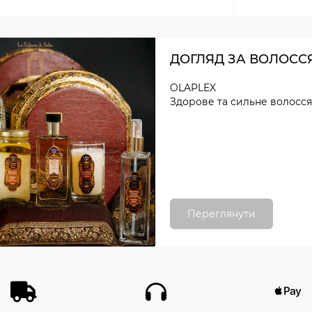
ДОГЛЯД ЗА ВОЛОСС
OLAPLEX
Здорове та сильне волосся
Переглянути