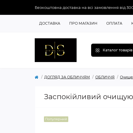
Безкоштовна доставка на всі замовлення від 30
ДОСТАВКА
ПРО МАГАЗИН
ОПЛАТА
Каталог товарів
ДОГЛЯД ЗА ОБЛИЧЧЯМ
ОБЛИЧЧЯ
Очище
Заспокійливий очищуюч
Популярний