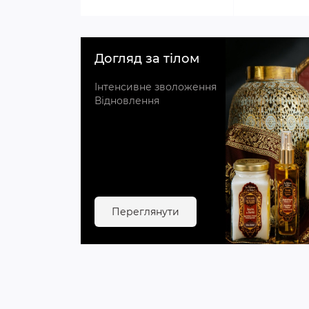
Догляд за тілом
Інтенсивне зволоження
Відновлення
Переглянути