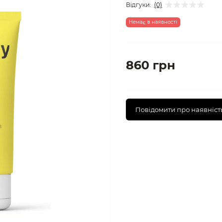
Відгуки:
(0)
Немає в наявності
860 грн
Повідомити про наявніст