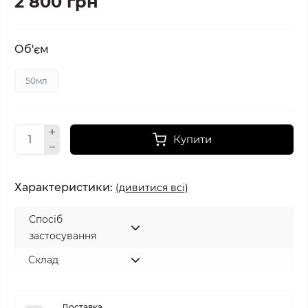
2 800 грн
Об'єм
50мл
Купити
Характеристики:
(дивитися всі)
Спосіб
застосування
Склад
Доставка