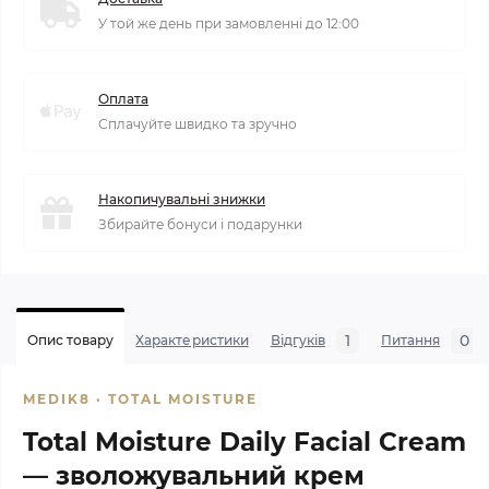
У той же день при замовленні до 12:00
Оплата
Сплачуйте швидко та зручно
Накопичувальні знижки
Збирайте бонуси і подарунки
1
0
Опис товару
Характеристики
Відгуків
Питання
MEDIK8 · TOTAL MOISTURE
Total Moisture Daily Facial Cream
— зволожувальний крем