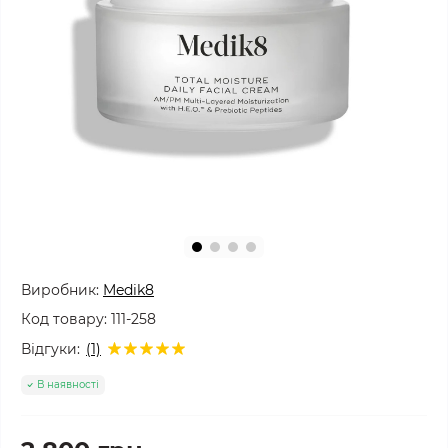
Виробник:
Medik8
Код товару:
111-258
Відгуки:
(1)
В наявності