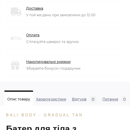
Доставка
У той же день при замовленні до 12:00
Оплата
Сплачуйте швидко та зручно
Накопичувальні знижки
Збирайте бонуси і подарунки
0
0
Опис товару
Характеристики
Відгуків
Питання
BALI BODY · GRADUAL TAN
Батер для тіла з