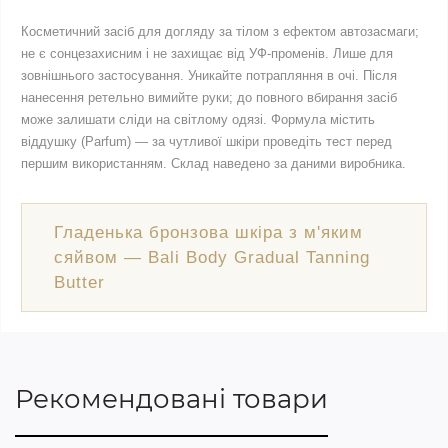
Косметичний засіб для догляду за тілом з ефектом автозасмаги;
не є сонцезахисним і не захищає від УФ-променів. Лише для
зовнішнього застосування. Уникайте потрапляння в очі. Після
нанесення ретельно вимийте руки; до повного вбирання засіб
може залишати сліди на світлому одязі. Формула містить
віддушку (Parfum) — за чутливої шкіри проведіть тест перед
першим використанням. Склад наведено за даними виробника.
Гладенька бронзова шкіра з м'яким
сяйвом — Bali Body Gradual Tanning
Butter
Рекомендовані товари