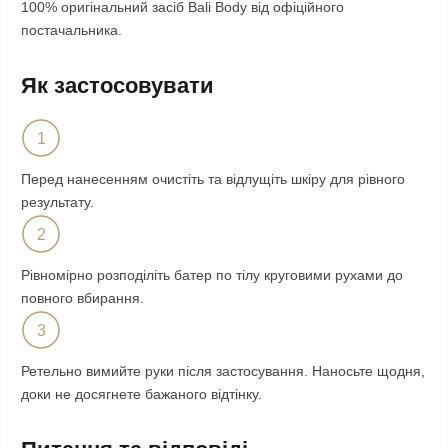
100% оригінальний засіб Bali Body від офіційного
постачальника.
Як застосовувати
1
Перед нанесенням очистіть та відлущіть шкіру для рівного
результату.
2
Рівномірно розподіліть батер по тілу круговими рухами до
повного вбирання.
3
Ретельно вимийте руки після застосування. Наносьте щодня,
доки не досягнете бажаного відтінку.