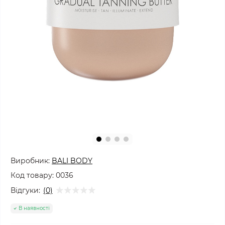
Виробник:
BALI BODY
Код товару:
0036
Відгуки:
(0)
В наявності