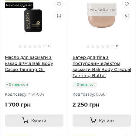
Рекомендуємо
0
0
Масло для засмаги з
Батер для тіла з
какао SPF15 Bali Body
поступовим ефектом
Cacao Tanning Oil
засмаги Bali Body Gradual
Tanning Butter
В наявності
В наявності
Код товару:
444-004
Код товару:
0036
1 700 грн
2 250 грн
Купити
Купити