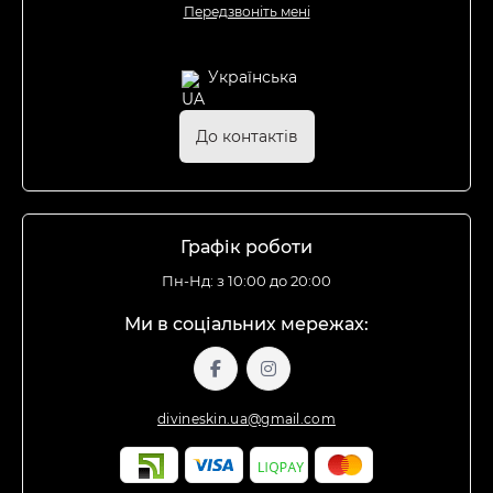
Передзвоніть мені
Українська
До контактів
Графік роботи
Пн-Нд: з 10:00 до 20:00
Ми в соціальних мережах:
divineskin.ua@gmail.com