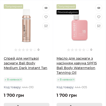
Популярний
Популярний
Рекомендуємо
0
0
Спрей для миттєвої
Масло для засмаги з
засмаги Bali Body
насінням кавуна SPF15
Medium Dark Instant Tan
Bali Body Watermelon
Tanning Oil
В наявності
В наявності
Код товару:
444-010
Код товару:
444-005
1 700 грн
1 700 грн