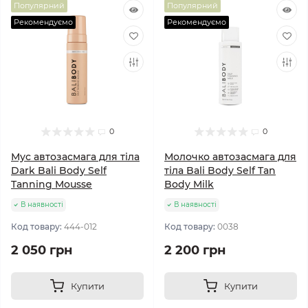
Популярний
Популярний
Рекомендуємо
Рекомендуємо
0
0
Мус автозасмага для тіла
Молочко автозасмага для
Dark Bali Body Self
тіла Bali Body Self Tan
Tanning Mousse
Body Milk
В наявності
В наявності
Код товару:
444-012
Код товару:
0038
2 050 грн
2 200 грн
Купити
Купити