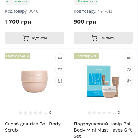
В наявності
В наявності
Код товару:
0046
Код товару:
444-013
1 700 грн
900 грн
Купити
Купити
Популярний
Популярний
0
0
Скраб для тіла Bali Body
Подарунковий набір Bali
Scrub
Body Mini Must Haves Gift
Set