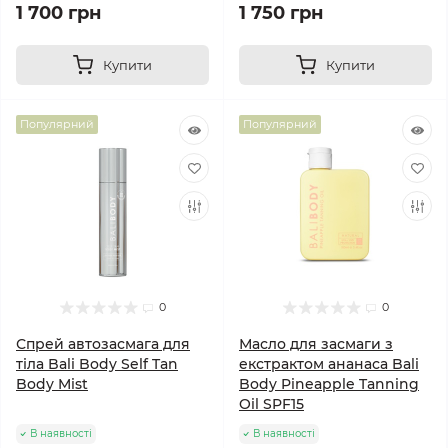
1 700 грн
1 750 грн
Купити
Купити
Популярний
Популярний
0
0
Спрей автозасмага для
Масло для засмаги з
тіла Bali Body Self Tan
екстрактом ананаса Bali
Body Mist
Body Pineapple Tanning
Oil SPF15
В наявності
В наявності