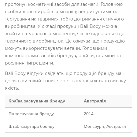
пропонує косметичні засоби для засмаги. Головною
особливістю виробів компанії є неприпустимість
тестування на тваринах, тобто дотримання етичного
виробництва. У складі продукції Bali Body можна
знайти натуральні компоненти, які не відносяться до
тваринного виробництва. Це означає, що продукцію
можуть використовувати вегани. Головними
компонентами засобів бренду є олійки, вітаміни та
рослинні інгредієнти.
Bali Body відгуки свідчать, що продукція бренду має
досить високий попит через натуральність та високу
якість.
Країна заснування бренду
Австралія
Рік заснування бренду
2014
Штаб-квартира бренду
Мельбурн, Австралія