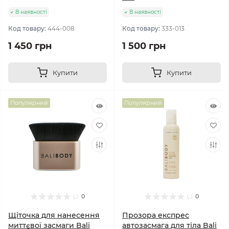
В наявності
В наявності
Код товару:
444-008
Код товару:
333-013
1 450 грн
1 500 грн
Купити
Купити
Популярний
Популярний
0
0
Щіточка для нанесення
Прозора експрес
миттєвої засмаги Bali
автозасмага для тіла Bali