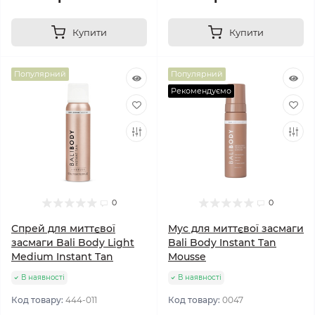
Купити
Купити
Популярний
Популярний
Рекомендуємо
0
0
Спрей для миттєвої
Мус для миттєвої засмаги
засмаги Bali Body Light
Bali Body Instant Tan
Medium Instant Tan
Mousse
В наявності
В наявності
Код товару:
444-011
Код товару:
0047