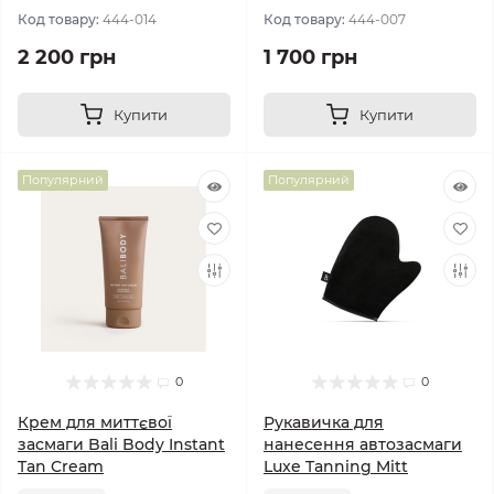
Код товару:
444-014
Код товару:
444-007
2 200 грн
1 700 грн
Купити
Купити
Популярний
Популярний
0
0
Крем для миттєвої
Рукавичка для
засмаги Bali Body Instant
нанесення автозасмаги
Tan Cream
Luxe Tanning Mitt