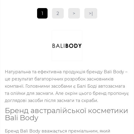
1
2
>
>|
Натуральна та ефективна продукція бренду Bali Body –
це результат багаторічних розробок засновників
компанії. Головними засобами є Балі Боді автозасмага
та олійки для засмаги. Але окрім цього бренд пропонує
доглядові засоби після засмаги та скраби.
Бренд австралійської косметики
Bali Body
Бренд Bali Body вважається преміальним, який