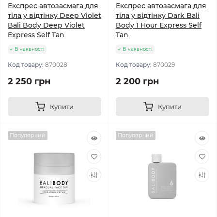
Експрес автозасмага для
Експрес автозасмага для
тіла у відтінку Deep Violet
тіла у відтінку Dark Bali
Bali Body Deep Violet
Body 1 Hour Express Self
Express Self Tan
Tan
В наявності
В наявності
Код товару:
870028
Код товару:
870029
2 250 грн
2 200 грн
Купити
Купити
Популярний
Популярний