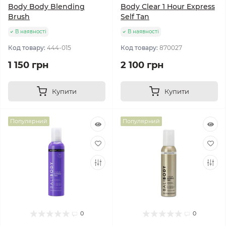
Body Body Blending
Body Clear 1 Hour Express
Brush
Self Tan
В наявності
В наявності
Код товару:
444-015
Код товару:
870027
1 150 грн
2 100 грн
Купити
Купити
Популярний
Популярний
0
0