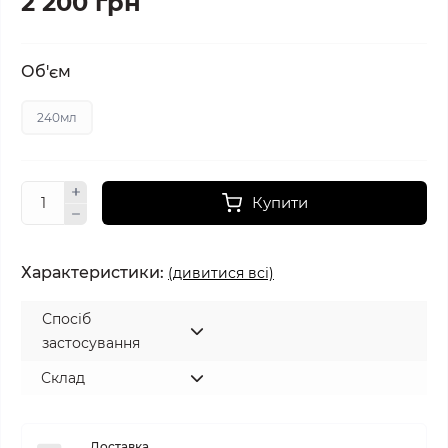
2 200 грн
Об'єм
240мл
Купити
Характеристики:
(дивитися всі)
Спосіб
застосування
Склад
Доставка