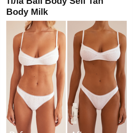
тіла Bali Body Self Tan
Body Milk