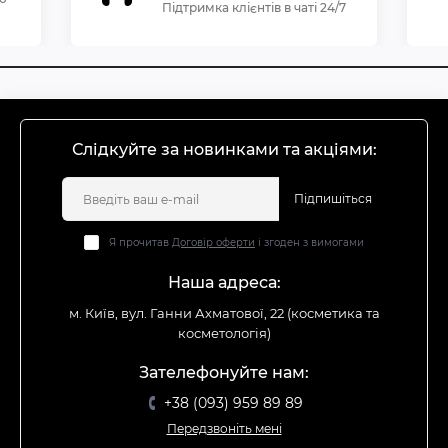
Підтримка клієнтів в чаті 24/7
Слідкуйте за новинками та акціями:
Підпишіться
Я прочитав
Договір оферти
і згоден з вимогами
Наша адреса:
м. Київ, вул. Ганни Ахматової, 22 (косметика та
косметологія)
Зателефонуйте нам:
+38 (093) 959 89 89
Передзвоніть мені