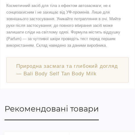
Косметичний засіб для тіла з ефектом автозасмаги; не є
сонцезахисним і не захищає від УФ-променів. Лише для
зовнішнього застосування. Уникайте потрапляння в очі. Мийте
руки після застосування; до повного вбирання засіб може
залишати сліди на світлому одязі. Формула містить віддушку
(Parfum) — за чутливої шкіри проведіть тест перед першим
використанням. Склад наведено за даними виробника.
Природна засмага та глибокий догляд
— Bali Body Self Tan Body Milk
Рекомендовані товари