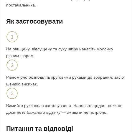
постачальника.
Як застосовувати
1
На очищену, відлущену та суху шкіру нанесіть молочко
рівним шаром.
2
Рівномірно розподіліть круговими рухами до вбирання; засіб
швидко висихає.
3
Вимийте руки після застосування. Наносьте щодня, доки не
досягнете бажаного відтінку — змивати не потрібно.
Питання та відповіді