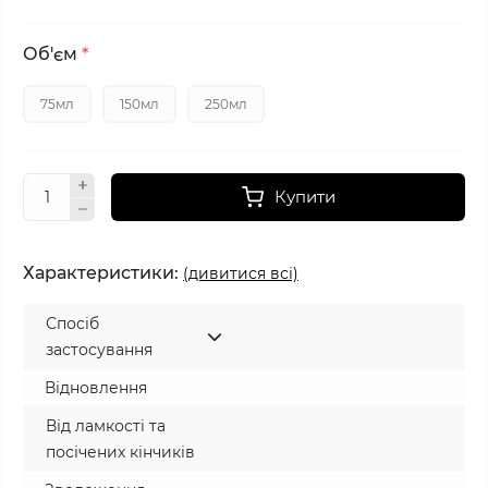
Об'єм
*
75мл
150мл
250мл
Купити
Характеристики:
(дивитися всі)
Спосіб
застосування
Відновлення
Від ламкості та
посічених кінчиків