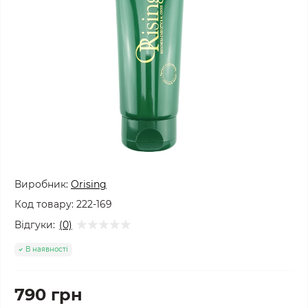
Виробник:
Orising
Код товару:
222-169
Відгуки:
(0)
В наявності
790 грн