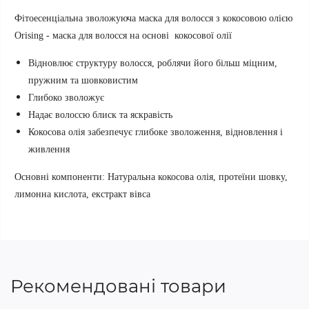
Фітоесенціальна зволожуюча маска для волосся з кокосовою олією
Orising - маска для волосся на основі кокосової олії
Відновлює структуру волосся, роблячи його більш міцним,
пружним та шовковистим
Глибоко зволожує
Надає волоссю блиск та яскравість
Кокосова олія забезпечує глибоке зволоження, відновлення і
живлення
Основні компоненти:
Натуральна кокосова олія, протеїни шовку,
лимонна кислота, екстракт вівса
Рекомендовані товари