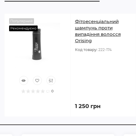
Фітоесенціальний
Популярний
шампунь проти
Рекомендуємо
випадіння волосся
Orising
Код товару:
222-174
0
1 250 грн