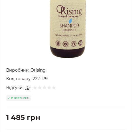
Виробник:
Orising
Код товару:
222-179
Відгуки:
(0)
В наявності
1 485 грн