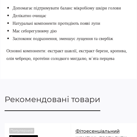
Допомагає підтримувати баланс мікробіому шкіри голови
Делікатно очищає
Натуральні компоненти протидіють появі лупи
Має себорегулюючу дію
Заспокоює подразнення, зменшує лущення та свербіж
Основні компоненти: екстракт шавлії, екстракт берези, кропива,
олія чебрецю, протеїни солодкого мигдалю, м`ята перцева
Рекомендовані товари
Фітоесенціальний
Популярний