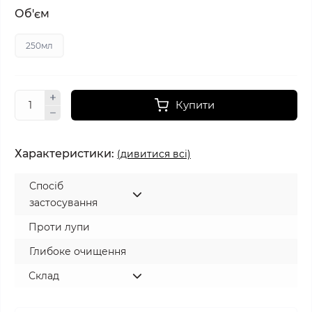
Об'єм
250мл
Купити
Характеристики:
(дивитися всі)
Спосіб
застосування
Проти лупи
Глибоке очищення
Склад