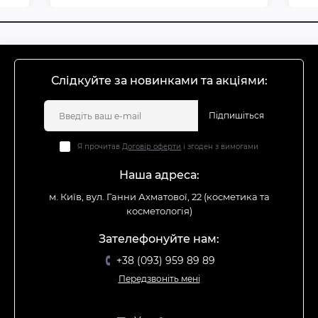
Слідкуйте за новинками та акціями:
Підпишіться
Я прочитав
Договір оферти
і згоден з вимогами
Наша адреса:
м. Київ, вул. Ганни Ахматової, 22 (косметика та
косметологія)
Зателефонуйте нам:
+38 (093) 959 89 89
Передзвоніть мені