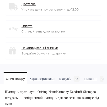
Доставка
У той же день при замовленні до 12:00
Оплата
Сплачуйте швидко та зручно
Накопичувальні знижки
Збирайте бонуси і подарунки
0
0
Опис товару
Характеристики
Відгуків
Питання
Шампунь проти лупи Orising NaturHarmony Dandruff Shampoo -
натуральний зміцнюючий шампунь для волосся, що захищає від
лупи