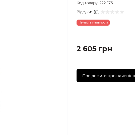
Код товару:
222-176
Відгуки:
(0)
Немає в наявності
2 605 грн
Повідомити про наявніст