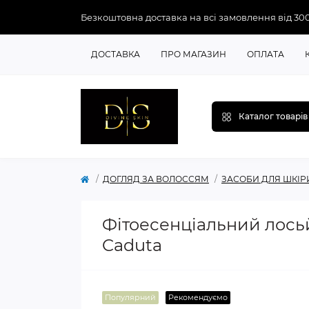
Безкоштовна доставка на всі замовлення від 30
ДОСТАВКА
ПРО МАГАЗИН
ОПЛАТА
Каталог товарів
ДОГЛЯД ЗА ВОЛОССЯМ
ЗАСОБИ ДЛЯ ШКІР
Фітоесенціальний лосьй
Caduta
Популярний
Рекомендуємо