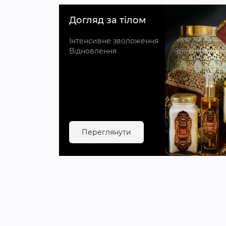
Догляд за тілом
Інтенсивне зволоження
Відновлення
Переглянути