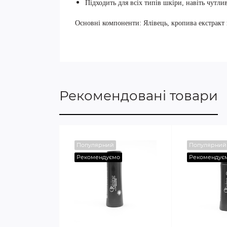
Підходить для всіх типів шкіри, навіть чутли
Основні компоненти: Ялівець, кропива екстракт
Рекомендовані товари
Популярний
Популярний
Рекомендуємо
Рекомендує