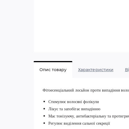
Опис товару
Характеристики
В
Фітоесенціальний лосьйон проти випадіння волос
Стимулює волосяні фолікули
Лікує та запобігає випадінню
Має тонізуючу, антибактеріальну та протигри
Регулює виділення сальної секреції