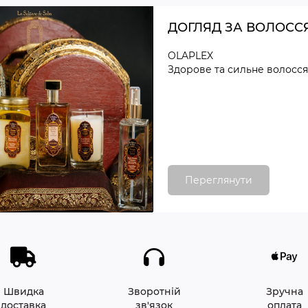
ДОГЛЯД ЗА ВОЛОСС
OLAPLEX
Здорове та сильне волосся
Переглянути
Швидка
Зворотній
Зручна
доставка
зв'язок
оплата