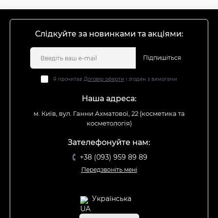
Слідкуйте за новинками та акціями:
Підпишіться
Я прочитав
Договір оферти
і згоден з вимогами
Наша адреса:
м. Київ, вул. Ганни Ахматової, 22 (косметика та
косметологія)
Зателефонуйте нам:
+38 (093) 959 89 89
Передзвоніть мені
Українська