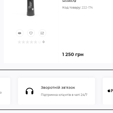
Код товару:
222-174
0
1 250 грн
Зворотній зв'язок
по
Підтримка клієнтів в чаті 24/7