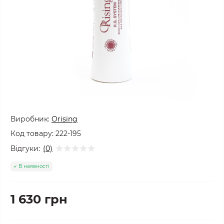
Виробник:
Orising
Код товару:
222-195
Відгуки:
(0)
В наявності
1 630 грн