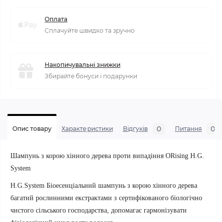
Оплата
Сплачуйте швидко та зручно
Накопичувальні знижки
Збирайте бонуси і подарунки
0
0
Опис товару
Характеристики
Відгуків
Питання
Шампунь з корою хінного дерева проти випадіння ORising H.G.
System
H.G.System Біоесенціальний шампунь з корою хінного дерева
багатий рослинними екстрактами з сертифікованого біологічно
чистого сільського господарства, допомагає гармонізувати