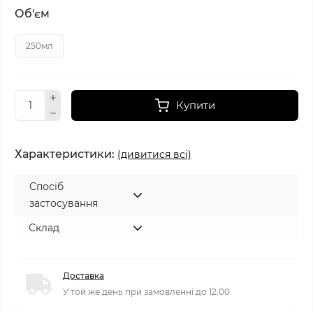
Об'єм
250мл
Купити
Характеристики:
(дивитися всі)
Спосіб
застосування
Склад
Доставка
У той же день при замовленні до 12:00