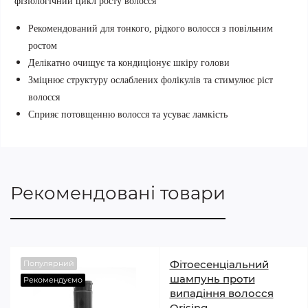
фізіологічний цикл росту волосся
Рекомендований для тонкого, рідкого волосся з повільним
ростом
Делікатно очищує та кондиціонує шкіру голови
Зміцнює структуру ослаблених фолікулів та стимулює ріст
волосся
Сприяє потовщенню волосся та усуває ламкість
Рекомендовані товари
Фітоесенціальний
Популярний
шампунь проти
Рекомендуємо
випадіння волосся
Orising