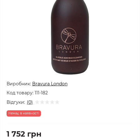
Виробник:
Bravura London
Код товару:
111-182
Відгуки:
(0)
Немає в наявності
1 752 грн