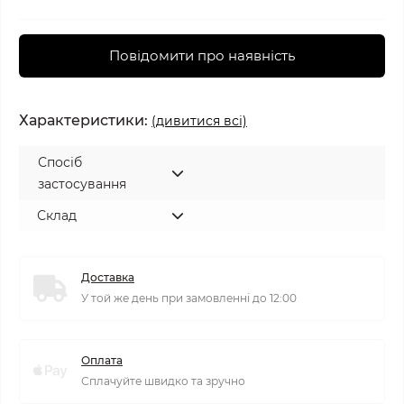
Повідомити про наявність
Характеристики:
(дивитися всі)
Спосіб
застосування
Склад
Доставка
У той же день при замовленні до 12:00
Оплата
Сплачуйте швидко та зручно