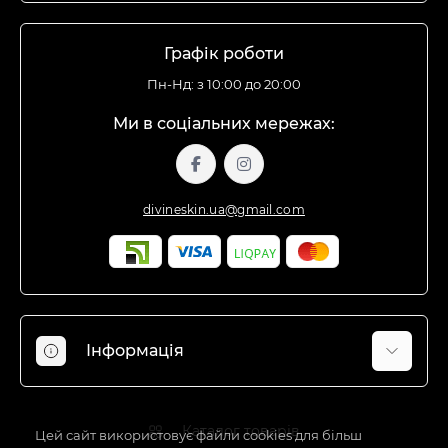
Графік роботи
Пн-Нд: з 10:00 до 20:00
Ми в соціальних мережах:
divineskin.ua@gmail.com
Інформація
Відгуки про магазин
Каталог товарів
Доставка
Цей сайт використовує файли cookies для більш