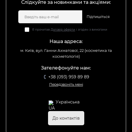
Слідкуйте за новинками та акціями:
Підпишіться
Я прочитав
Договір оферти
і згоден з вимогами
Наша адреса:
м. Київ, вул. Ганни Ахматової, 22 (косметика та
косметологія)
Зателефонуйте нам:
+38 (093) 959 89 89
Передзвоніть мені
Українська
До контактів