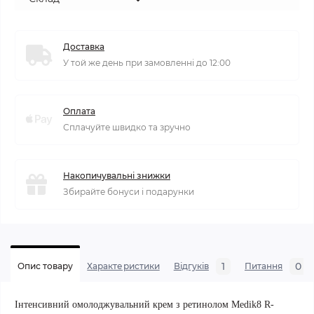
Доставка
У той же день при замовленні до 12:00
Оплата
Сплачуйте швидко та зручно
Накопичувальні знижки
Збирайте бонуси і подарунки
1
0
Опис товару
Характеристики
Відгуків
Питання
Інтенсивний омолоджувальний крем з ретинолом Medik8 R-