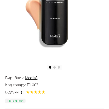
Виробник:
Medik8
Код товару:
111-002
Відгуки:
(1)
В наявності