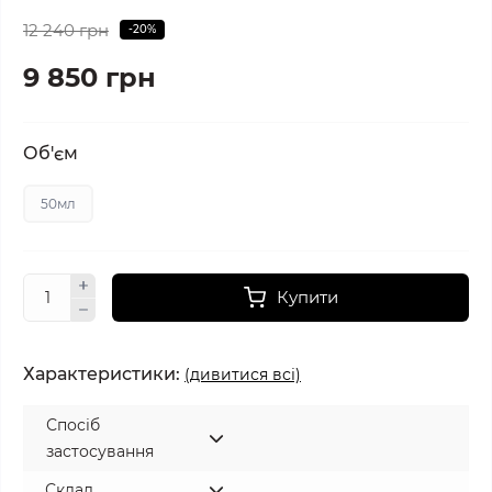
12 240 грн
-20%
9 850 грн
Об'єм
50мл
Купити
Характеристики:
(дивитися всі)
Спосіб
застосування
Склад