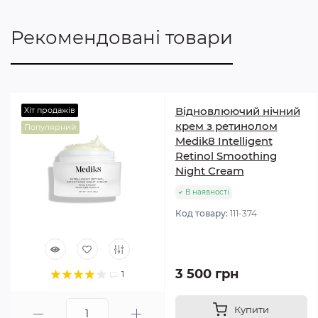
Рекомендовані товари
Відновлюючий нічний
Хіт продажів
крем з ретинолом
Популярний
Medik8 Intelligent
Retinol Smoothing
Night Cream
В наявності
Код товару:
111-374
3 500 грн
1
Купити