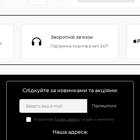
Зворотній зв'язок
по
Підтримка клієнтів в чаті 24/7
Слідкуйте за новинками та акціями:
Підпишіться
Я прочитав
Договір оферти
і згоден з вимогами
Наша адреса: