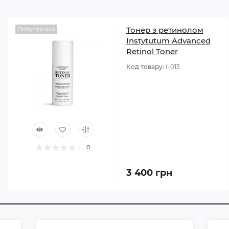
Тонер з ретинолом
Популярний
Instytutum Advanced
Retinol Toner
Код товару:
I-013
0
3 400 грн