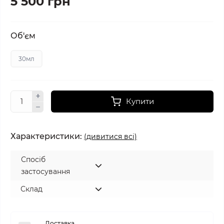
5 500 грн
Об'єм
30мл
Купити
Характеристики:
(дивитися всі)
Спосіб
застосування
Склад
Доставка