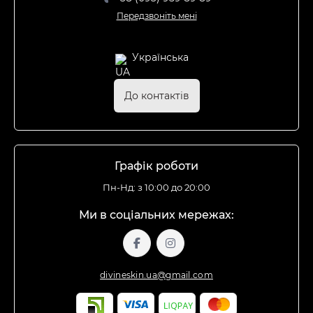
Передзвоніть мені
Українська
До контактів
Графік роботи
Пн-Нд: з 10:00 до 20:00
Ми в соціальних мережах:
divineskin.ua@gmail.com