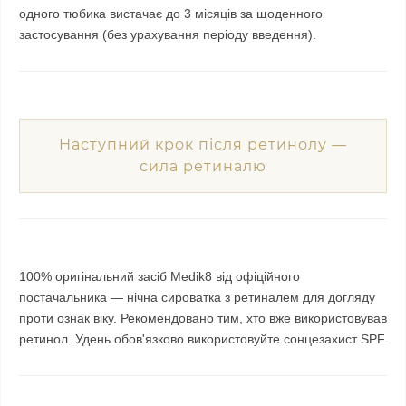
одного тюбика вистачає до 3 місяців за щоденного
застосування (без урахування періоду введення).
Наступний крок після ретинолу —
сила ретиналю
100% оригінальний засіб Medik8 від офіційного
постачальника — нічна сироватка з ретиналем для догляду
проти ознак віку. Рекомендовано тим, хто вже використовував
ретинол. Удень обов'язково використовуйте сонцезахист SPF.