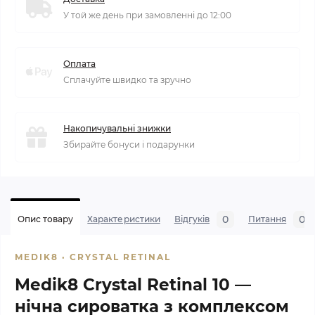
У той же день при замовленні до 12:00
Оплата
Сплачуйте швидко та зручно
Накопичувальні знижки
Збирайте бонуси і подарунки
0
0
Опис товару
Характеристики
Відгуків
Питання
MEDIK8 · CRYSTAL RETINAL
Medik8 Crystal Retinal 10 —
нічна сироватка з комплексом