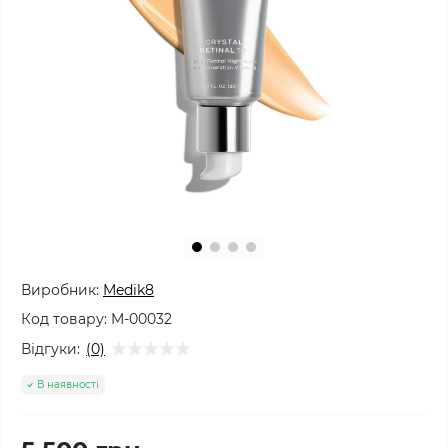
Виробник:
Medik8
Код товару:
M-00032
Відгуки:
(0)
В наявності