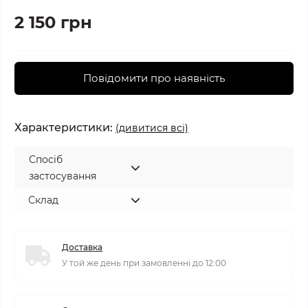
2 150 грн
Повідомити про наявність
Характеристики:
(дивитися всі)
Спосіб
застосування
Склад
Доставка
У той же день при замовленні до 12:00