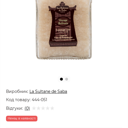
Виробник:
La Sultane de Saba
Код товару:
444-051
Відгуки:
(0)
Немає в наявності