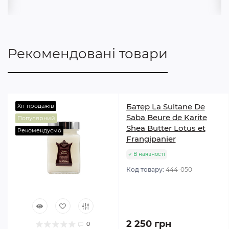
Рекомендовані товари
Батер La Sultane De
Хіт продажів
Saba Beure de Karite
Популярний
Shea Butter Lotus et
Рекомендуємо
Frangipanier
В наявності
Код товару:
444-050
2 250 грн
0