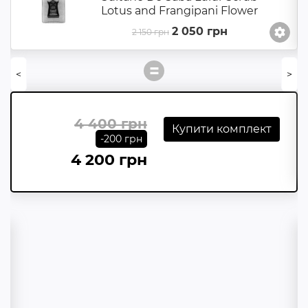
Lotus and Frangipani Flower
2 050 грн
2 150 грн
=
<
>
4 400 грн
Купити комплект
-200 грн
4 200 грн