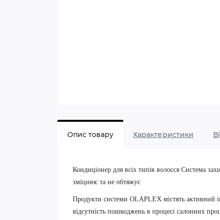
Опис товару
Характеристики
В
Кондиціонер для всіх типів волосся Система зах
зміцнює та не обтяжує
Продукти системи OLAPLEX містять активний інгре
відсутність пошкоджень в процесі салонних проц