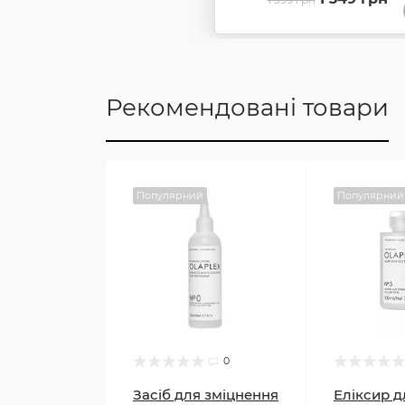
Рекомендовані товари
Популярний
Популярний
0
Засіб для зміцнення
Еліксир д