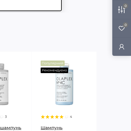
0
0
Популярний
Рекомендуємо
3
4
 шампунь
Шампунь