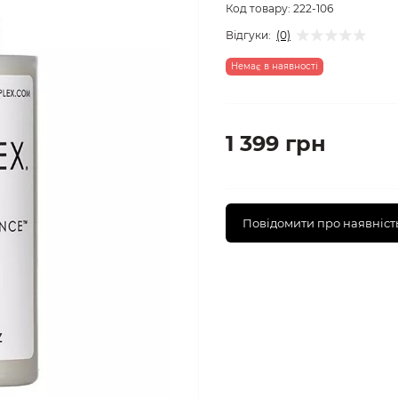
Код товару:
222-106
Відгуки:
(0)
Немає в наявності
1 399 грн
Повідомити про наявніст