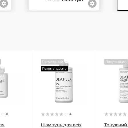
Популярний
Популярний
Рекомендуємо
0
4
ля
Шампунь для всіх
Тонуючий