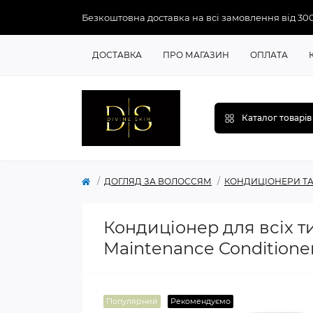
Безкоштовна доставка на всі замовлення від 30
ДОСТАВКА
ПРО МАГАЗИН
ОПЛАТА
Каталог товарів
ДОГЛЯД ЗА ВОЛОССЯМ
КОНДИЦІОНЕРИ Т
Кондиціонер для всіх т
Maintenance Conditione
Популярний
Рекомендуємо