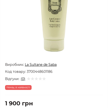
Виробник:
La Sultane de Saba
Код товару:
3700448601186
Відгуки:
(0)
Немає в наявності
1 900 грн