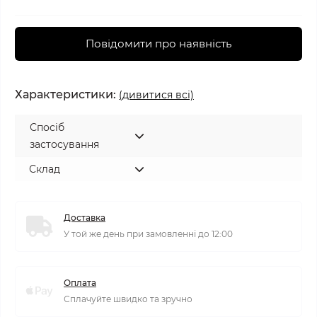
Повідомити про наявність
Характеристики:
(дивитися всі)
Спосіб
застосування
Склад
Доставка
У той же день при замовленні до 12:00
Оплата
Сплачуйте швидко та зручно