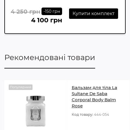
4 250 грн
-150 грн
Купити комплект
4 100 грн
Рекомендовані товари
Бальзам для тіла La
Популярний
Sultane De Saba
Corporal Body Balm
Rose
Код товару:
444-054