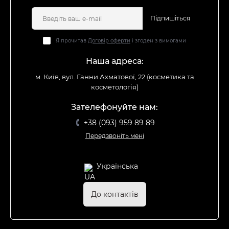
Підпишіться
Я прочитав
Договір оферти
і згоден з вимогами
Наша адреса:
м. Київ, вул. Ганни Ахматової, 22 (косметика та
косметологія)
Зателефонуйте нам:
+38 (093) 959 89 89
Передзвоніть мені
Українська
До контактів