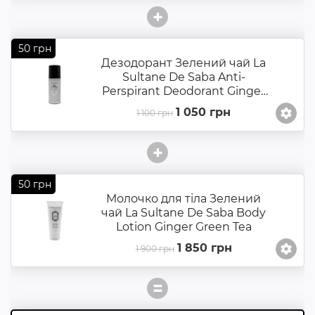
+
50 грн
Дезодорант Зелений чай La
Sultane De Saba Anti-
Perspirant Deodorant Ginger
Green Tea
1 050 грн
1 100 грн
+
50 грн
Молочко для тіла Зелений
чай La Sultane De Saba Body
Lotion Ginger Green Tea
1 850 грн
1 900 грн
=