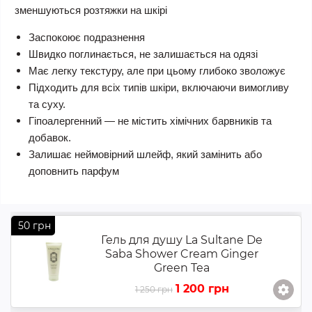
зменшуються розтяжки на шкірі
Заспокоює подразнення
Швидко поглинається, не залишається на одязі
Має легку текстуру, але при цьому глибоко зволожує
Підходить для всіх типів шкіри, включаючи вимогливу
та суху.
Гіпоалергенний — не містить хімічних барвників та
добавок.
Залишає неймовірний шлейф, який замінить або
доповнить парфум
50 грн
Гель для душу La Sultane De
Saba Shower Cream Ginger
Green Tea
1 200 грн
1 250 грн