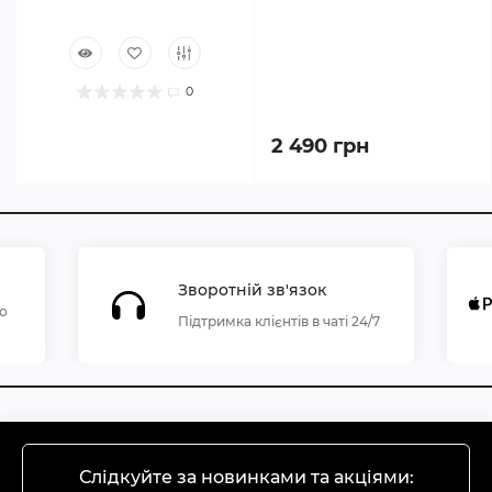
0
2 490 грн
Зворотній зв'язок
по
Підтримка клієнтів в чаті 24/7
Слідкуйте за новинками та акціями: