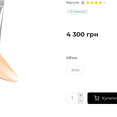
Відгуки:
(1)
В наявності
4 300 грн
Об'єм
30мл
Купити