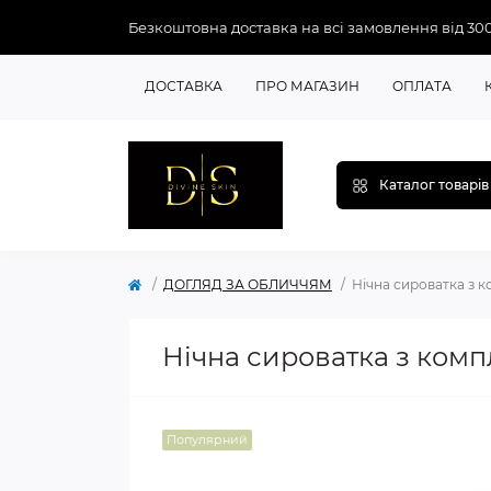
Безкоштовна доставка на всі замовлення від 30
ДОСТАВКА
ПРО МАГАЗИН
ОПЛАТА
Каталог товарів
ДОГЛЯД ЗА ОБЛИЧЧЯМ
Нічна сироватка з к
Нічна сироватка з компл
Популярний