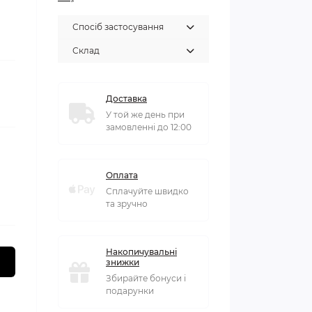
Спосіб застосування
Склад
Доставка
У той же день при
замовленні до 12:00
Оплата
Сплачуйте швидко
та зручно
Накопичувальні
знижки
Збирайте бонуси і
подарунки