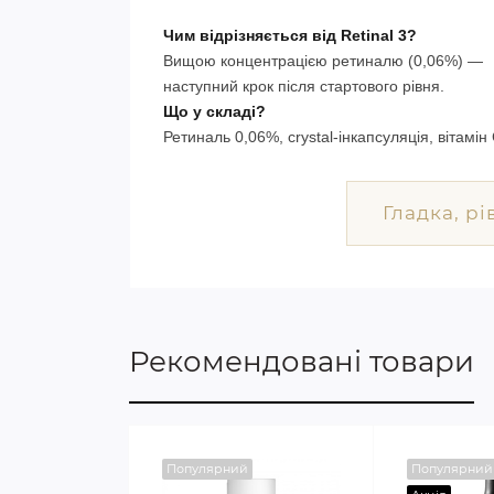
Чим відрізняється від Retinal 3?
Вищою концентрацією ретиналю (0,06%) —
наступний крок після стартового рівня.
Що у складі?
Ретиналь 0,06%, crystal-інкапсуляція, вітамін
Гладка, рі
Рекомендовані товари
Популярний
Популярний