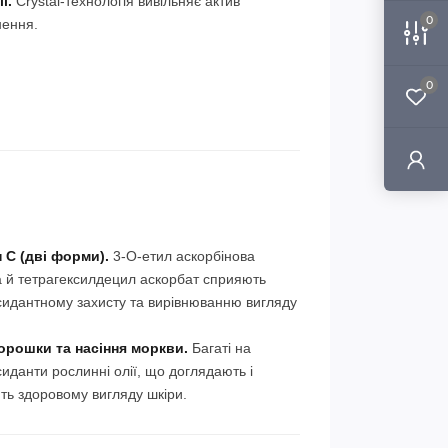
ї.
Crystal-технологія вивільняє актив
0
нення.
0
н C (дві форми).
3-O-етил аскорбінова
а й тетрагексилдецил аскорбат сприяють
сидантному захисту та вирівнюванню вигляду
орошки та насіння моркви.
Багаті на
иданти рослинні олії, що доглядають і
ть здоровому вигляду шкіри.