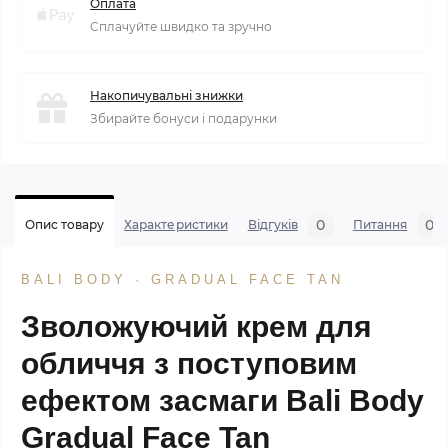
Оплата
Сплачуйте швидко та зручно
Накопичувальні знижки
Збирайте бонуси і подарунки
0
0
Опис товару
Характеристики
Відгуків
Питання
BALI BODY · GRADUAL FACE TAN
Зволожуючий крем для
обличчя з поступовим
ефектом засмаги Bali Body
Gradual Face Tan