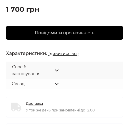
1 700 грн
Повідомити про наявність
Характеристики:
(дивитися всі)
Спосіб
застосування
Склад
Доставка
У той же день при замовленні до 12:00