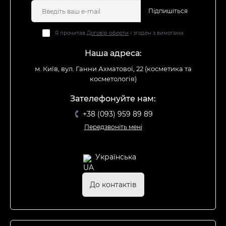
Підпишіться
Я прочитав
Договір оферти
і згоден з вимогами
Наша адреса:
м. Київ, вул. Ганни Ахматової, 22 (косметика та
косметологія)
Зателефонуйте нам:
+38 (093) 959 89 89
Передзвоніть мені
Українська
До контактів