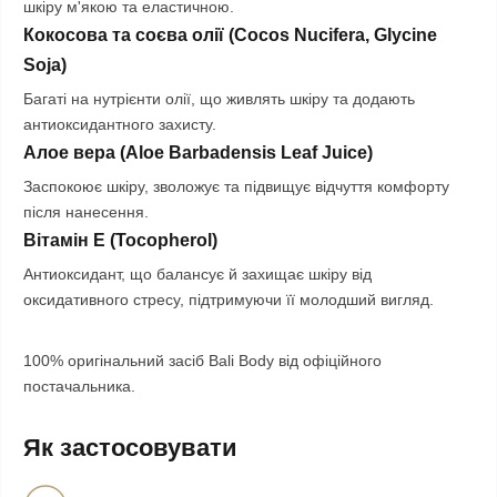
шкіру м'якою та еластичною.
Кокосова та соєва олії (Cocos Nucifera, Glycine
Soja)
Багаті на нутрієнти олії, що живлять шкіру та додають
антиоксидантного захисту.
Алое вера (Aloe Barbadensis Leaf Juice)
Заспокоює шкіру, зволожує та підвищує відчуття комфорту
після нанесення.
Вітамін Е (Tocopherol)
Антиоксидант, що балансує й захищає шкіру від
оксидативного стресу, підтримуючи її молодший вигляд.
100% оригінальний засіб Bali Body від офіційного
постачальника.
Як застосовувати