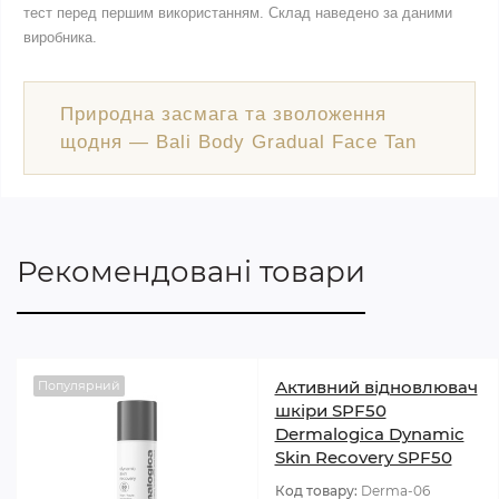
тест перед першим використанням. Склад наведено за даними
виробника.
Природна засмага та зволоження
щодня — Bali Body Gradual Face Tan
Рекомендовані товари
Активний відновлювач
Популярний
шкіри SPF50
Dermalogica Dynamic
Skin Recovery SPF50
Код товару:
Derma-06