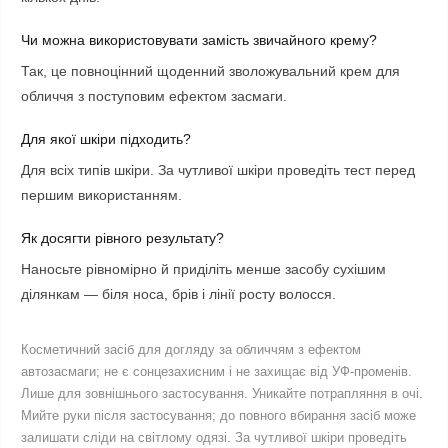
Чи можна використовувати замість звичайного крему?
Так, це повноцінний щоденний зволожувальний крем для
обличчя з поступовим ефектом засмаги.
Для якої шкіри підходить?
Для всіх типів шкіри. За чутливої шкіри проведіть тест перед
першим використанням.
Як досягти рівного результату?
Наносьте рівномірно й приділіть менше засобу сухішим
ділянкам — біля носа, брів і лінії росту волосся.
Косметичний засіб для догляду за обличчям з ефектом
автозасмаги; не є сонцезахисним і не захищає від УФ-променів.
Лише для зовнішнього застосування. Уникайте потрапляння в очі.
Мийте руки після застосування; до повного вбирання засіб може
залишати сліди на світлому одязі. За чутливої шкіри проведіть