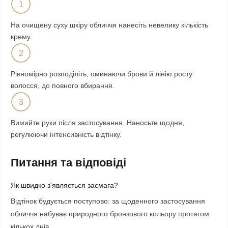
1
На очищену суху шкіру обличчя нанесіть невелику кількість
крему.
2
Рівномірно розподіліть, оминаючи брови й лінію росту
волосся, до повного вбирання.
3
Вимийте руки після застосування. Наносьте щодня,
регулюючи інтенсивність відтінку.
Питання та відповіді
Як швидко з'являється засмага?
Відтінок будується поступово: за щоденного застосування
обличчя набуває природного бронзового кольору протягом
кількох днів.