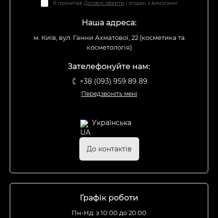
Я прочитав
Договір оферти
і згоден з вимогами
Наша адреса:
м. Київ, вул. Ганни Ахматової, 22 (косметика та
косметологія)
Зателефонуйте нам:
+38 (093) 959 89 89
Передзвоніть мені
Українська
До контактів
Графік роботи
Пн-Нд: з 10:00 до 20:00