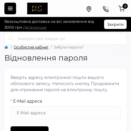
0
Безкоштовна доставка на всі замовлення від
Закрити
3000 грн
Детальніше
Особистий кабінет
Забули пароль?
Відновлення пароля
Введіть адресу електронної пошти вашого
облікового запису. Натисніть кнопку Продовжити
для отримання пароля на електронну пошту.
*
E-Mail адреса